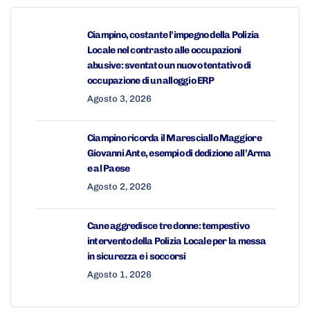
Ciampino, costante l’impegno della Polizia
Locale nel contrasto alle occupazioni
abusive: sventato un nuovo tentativo di
occupazione di un alloggio ERP
Agosto 3, 2026
Ciampino ricorda il Maresciallo Maggiore
Giovanni Ante, esempio di dedizione all’Arma
e al Paese
Agosto 2, 2026
Cane aggredisce tre donne: tempestivo
intervento della Polizia Locale per la messa
in sicurezza e i soccorsi
Agosto 1, 2026