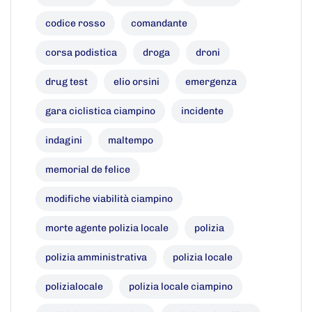
codice rosso
comandante
corsa podistica
droga
droni
drug test
elio orsini
emergenza
gara ciclistica ciampino
incidente
indagini
maltempo
memorial de felice
modifiche viabilità ciampino
morte agente polizia locale
polizia
polizia amministrativa
polizia locale
polizialocale
polizia locale ciampino