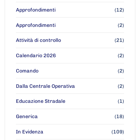
Approfondimenti
(12)
Approfondimenti
(2)
Attività di controllo
(21)
Calendario 2026
(2)
Comando
(2)
Dalla Centrale Operativa
(2)
Educazione Stradale
(1)
Generica
(18)
In Evidenza
(109)