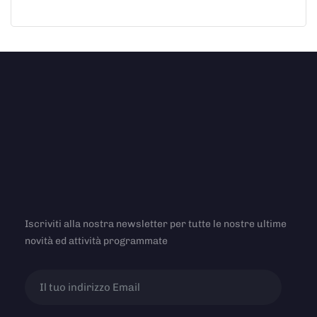
Iscriviti alla nostra newsletter per tutte le nostre ultime
novità ed attività programmate