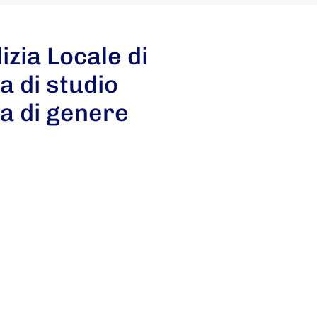
izia Locale di
a di studio
za di genere