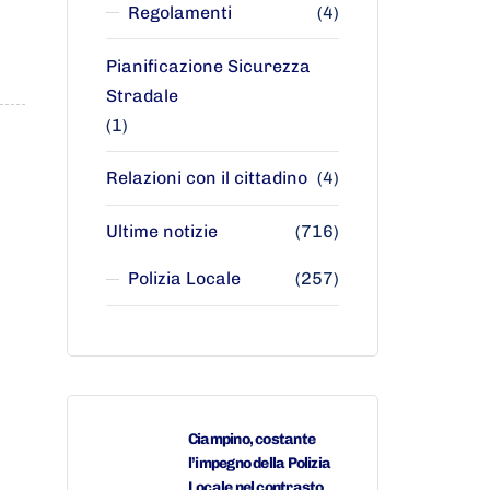
Regolamenti
(4)
Pianificazione Sicurezza
Stradale
(1)
Relazioni con il cittadino
(4)
Ultime notizie
(716)
Polizia Locale
(257)
Ciampino, costante
l’impegno della Polizia
Locale nel contrasto