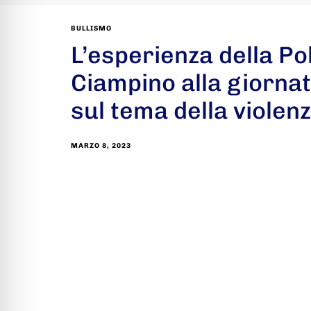
BULLISMO
L’esperienza della Pol
Ciampino alla giornat
sul tema della violen
MARZO 8, 2023