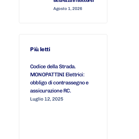
sicurezza e i soccorsi
Agosto 1, 2026
Più letti
Codice della Strada.
MONOPATTINI Elettrici:
obbligo di contrassegno e
assicurazione RC.
Luglio 12, 2025