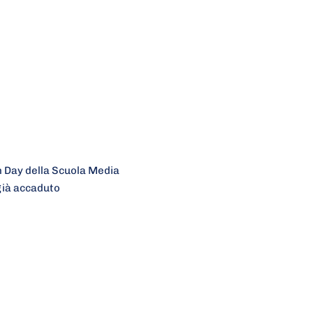
n Day della Scuola Media
 già accaduto