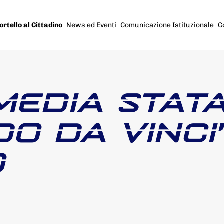
ortello al Cittadino
News ed Eventi
Comunicazione Istituzionale
C
MEDIA STAT
O DA VINCI
O