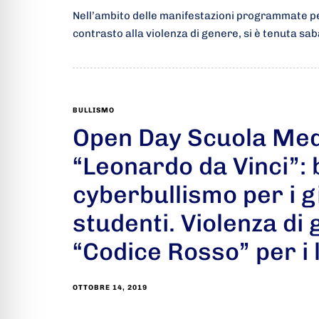
Nell’ambito delle manifestazioni programmate per
contrasto alla violenza di genere, si è tenuta sa
BULLISMO
Open Day Scuola Med
“Leonardo da Vinci”: 
cyberbullismo per i g
studenti. Violenza di
“Codice Rosso” per i l
OTTOBRE 14, 2019