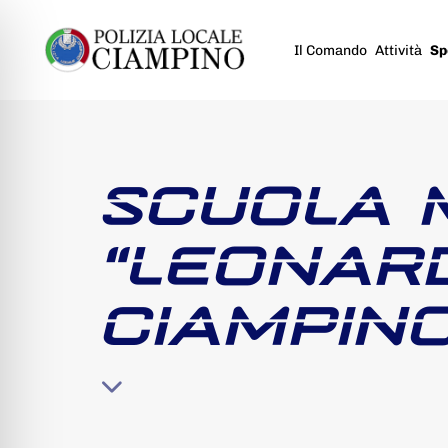
Il Comando
Attività
Sp
SCUOLA 
“LEONARD
CIAMPIN