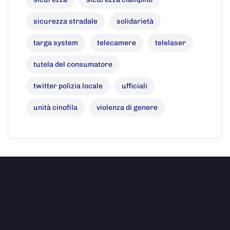
sicurezza stradale
solidarietà
targa system
telecamere
telelaser
tutela del consumatore
twitter polizia locale
ufficiali
unità cinofila
violenza di genere