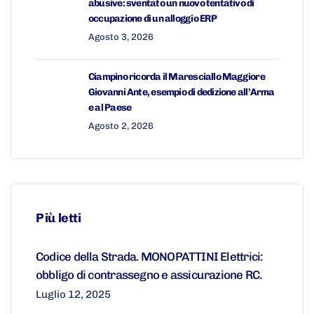
abusive: sventato un nuovo tentativo di
occupazione di un alloggio ERP
Agosto 3, 2026
Ciampino ricorda il Maresciallo Maggiore
Giovanni Ante, esempio di dedizione all’Arma
e al Paese
Agosto 2, 2026
Più letti
Codice della Strada. MONOPATTINI Elettrici:
obbligo di contrassegno e assicurazione RC.
Luglio 12, 2025