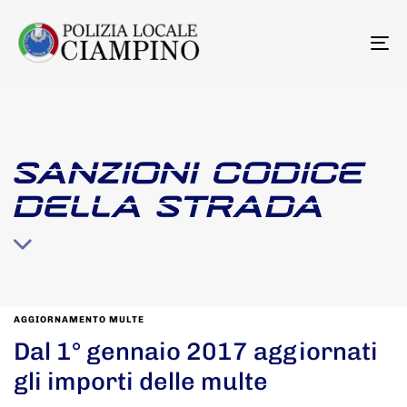
To
na
SANZIONI CODICE
DELLA STRADA
AGGIORNAMENTO MULTE
Dal 1° gennaio 2017 aggiornati
gli importi delle multe