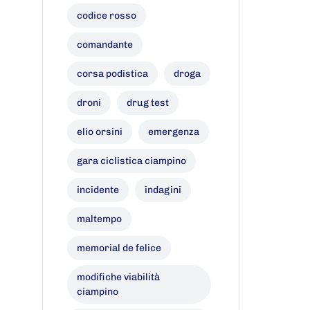
codice rosso
comandante
corsa podistica
droga
droni
drug test
elio orsini
emergenza
gara ciclistica ciampino
incidente
indagini
maltempo
memorial de felice
modifiche viabilità
ciampino