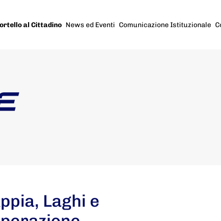
ortello al Cittadino
News ed Eventi
Comunicazione Istituzionale
C
E
ppia, Laghi e
operazione