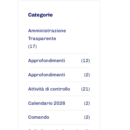
Categorie
Amministrazione
Trasparente
(17)
Approfondimenti
(12)
Approfondimenti
(2)
Attività di controllo
(21)
Calendario 2026
(2)
Comando
(2)