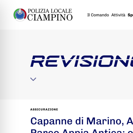
Il Comando
Attività
Sp
REVISION
ASSICURAZIONE
Capanne di Marino, A
Parco Appia Antica: 