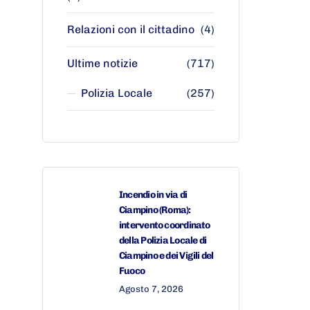
Relazioni con il cittadino
(4)
Ultime notizie
(717)
Polizia Locale
(257)
Incendio in via di
Ciampino (Roma):
intervento coordinato
della Polizia Locale di
Ciampino e dei Vigili del
Fuoco
Agosto 7, 2026