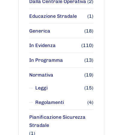
Dalla Centrale Operativa
(2)
Educazione Stradale
(1)
Generica
(18)
In Evidenza
(110)
In Programma
(13)
Normativa
(19)
Leggi
(15)
Regolamenti
(4)
Pianificazione Sicurezza
Stradale
(1)