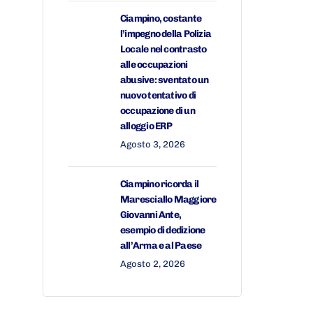
Ciampino, costante
l’impegno della Polizia
Locale nel contrasto
alle occupazioni
abusive: sventato un
nuovo tentativo di
occupazione di un
alloggio ERP
Agosto 3, 2026
Ciampino ricorda il
Maresciallo Maggiore
Giovanni Ante,
esempio di dedizione
all’Arma e al Paese
Agosto 2, 2026