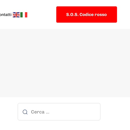
S.O.S. Codice rosso
ontatti