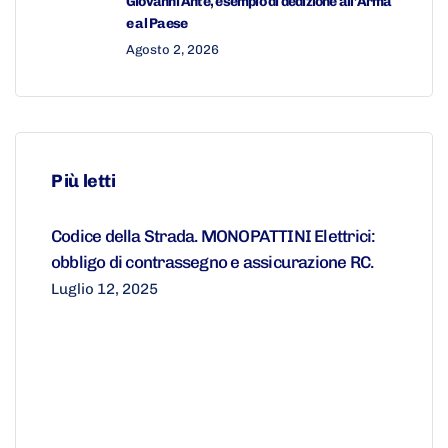
Giovanni Ante, esempio di dedizione all’Arma
e al Paese
Agosto 2, 2026
Più letti
Codice della Strada. MONOPATTINI Elettrici:
obbligo di contrassegno e assicurazione RC.
Luglio 12, 2025