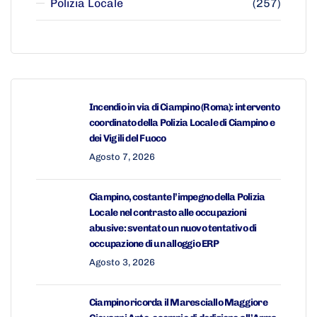
Polizia Locale
(257)
Incendio in via di Ciampino (Roma): intervento
coordinato della Polizia Locale di Ciampino e
dei Vigili del Fuoco
Agosto 7, 2026
Ciampino, costante l’impegno della Polizia
Locale nel contrasto alle occupazioni
abusive: sventato un nuovo tentativo di
occupazione di un alloggio ERP
Agosto 3, 2026
Ciampino ricorda il Maresciallo Maggiore