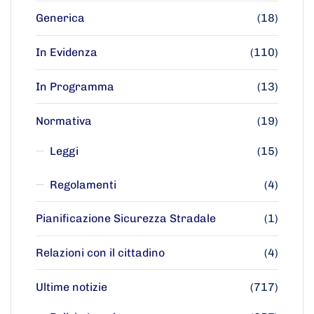
Generica
(18)
In Evidenza
(110)
In Programma
(13)
Normativa
(19)
Leggi
(15)
Regolamenti
(4)
Pianificazione Sicurezza Stradale
(1)
Relazioni con il cittadino
(4)
Ultime notizie
(717)