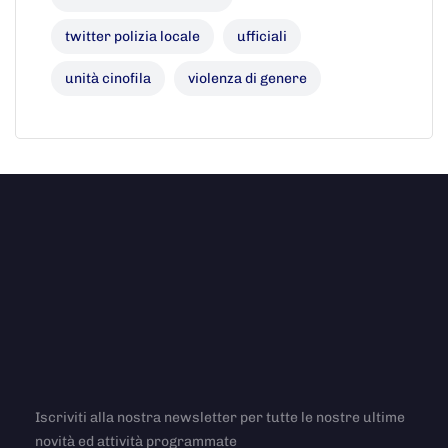
twitter polizia locale
ufficiali
unità cinofila
violenza di genere
Iscriviti alla nostra newsletter per tutte le nostre ultime
novità ed attività programmate