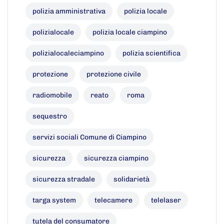
polizia amministrativa
polizia locale
polizialocale
polizia locale ciampino
polizialocaleciampino
polizia scientifica
protezione
protezione civile
radiomobile
reato
roma
sequestro
servizi sociali Comune di Ciampino
sicurezza
sicurezza ciampino
sicurezza stradale
solidarietà
targa system
telecamere
telelaser
tutela del consumatore