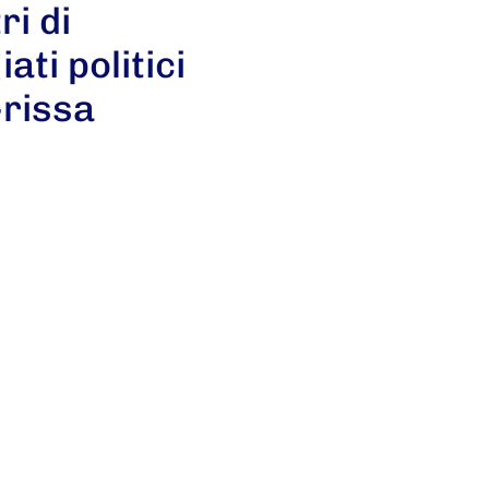
ri di
ati politici
-rissa