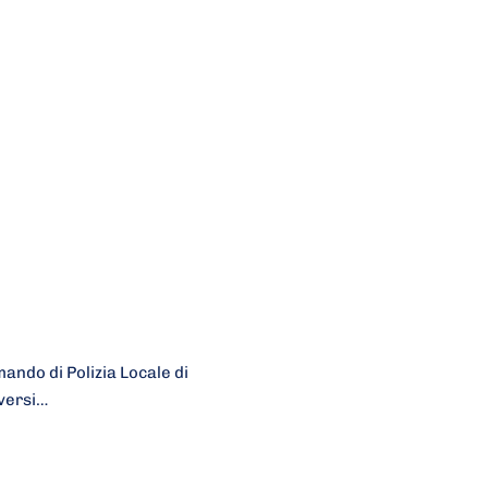
ando di Polizia Locale di
iversi…