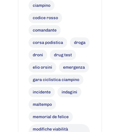
ciampino
codice rosso
comandante
corsa podistica
droga
droni
drug test
elio orsini
emergenza
gara ciclistica ciampino
incidente
indagini
maltempo
memorial de felice
modifiche viabilità