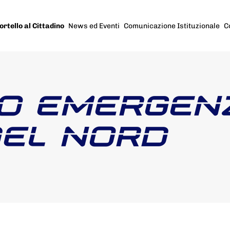
ortello al Cittadino
News ed Eventi
Comunicazione Istituzionale
C
O EMERGEN
DEL NORD