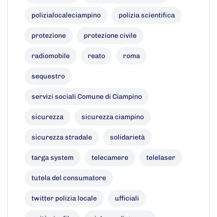
polizialocaleciampino
polizia scientifica
protezione
protezione civile
radiomobile
reato
roma
sequestro
servizi sociali Comune di Ciampino
sicurezza
sicurezza ciampino
sicurezza stradale
solidarietà
targa system
telecamere
telelaser
tutela del consumatore
twitter polizia locale
ufficiali