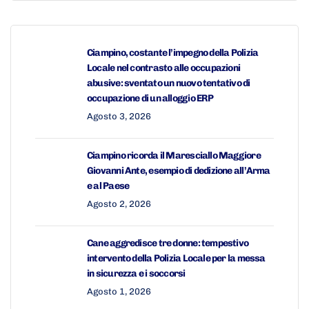
Ciampino, costante l’impegno della Polizia
Locale nel contrasto alle occupazioni
abusive: sventato un nuovo tentativo di
occupazione di un alloggio ERP
Agosto 3, 2026
Ciampino ricorda il Maresciallo Maggiore
Giovanni Ante, esempio di dedizione all’Arma
e al Paese
Agosto 2, 2026
Cane aggredisce tre donne: tempestivo
intervento della Polizia Locale per la messa
in sicurezza e i soccorsi
Agosto 1, 2026