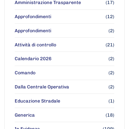
Amministrazione Trasparente
(17)
Approfondimenti
(12)
Approfondimenti
(2)
Attività di controllo
(21)
Calendario 2026
(2)
Comando
(2)
Dalla Centrale Operativa
(2)
Educazione Stradale
(1)
Generica
(18)
In Evidenza
(109)