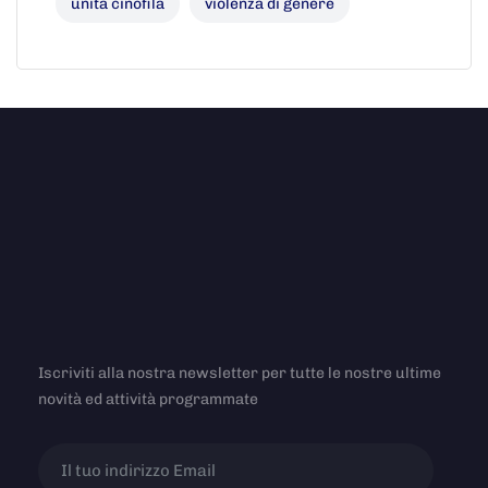
unità cinofila
violenza di genere
Iscriviti alla nostra newsletter per tutte le nostre ultime
novità ed attività programmate