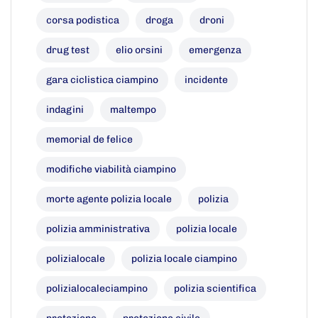
corsa podistica
droga
droni
drug test
elio orsini
emergenza
gara ciclistica ciampino
incidente
indagini
maltempo
memorial de felice
modifiche viabilità ciampino
morte agente polizia locale
polizia
polizia amministrativa
polizia locale
polizialocale
polizia locale ciampino
polizialocaleciampino
polizia scientifica