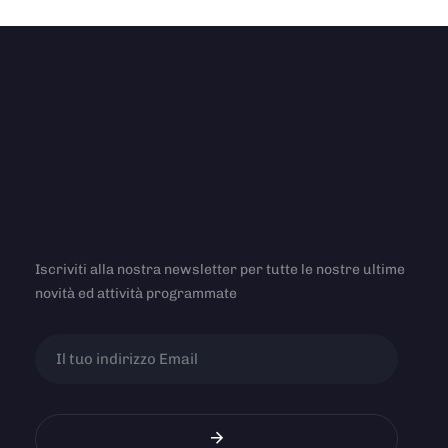
Iscriviti alla nostra newsletter per tutte le nostre ultime
novità ed attività programmate