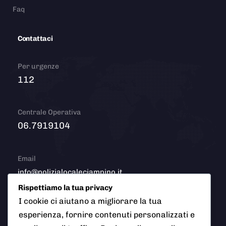
Faq
Contattaci
Per urgenze
112
Centrale Operativa
06.7919104
Email
info@polizialocaleciampino.it
Rispettiamo la tua privacy
I cookie ci aiutano a migliorare la tua
esperienza, fornire contenuti personalizzati e
© 2026 Polizia Locale del Comune di Ciampino (Roma). Tutti