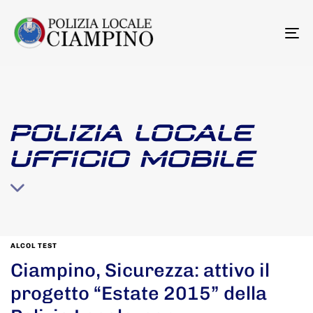
To
na
POLIZIA LOCALE
UFFICIO MOBILE
ALCOL TEST
Ciampino, Sicurezza: attivo il
progetto “Estate 2015” della