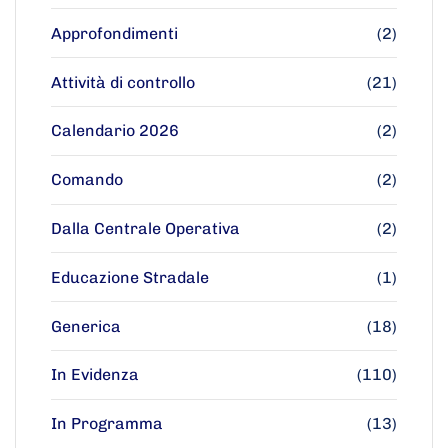
Approfondimenti
(2)
Attività di controllo
(21)
Calendario 2026
(2)
Comando
(2)
Dalla Centrale Operativa
(2)
Educazione Stradale
(1)
Generica
(18)
In Evidenza
(110)
In Programma
(13)