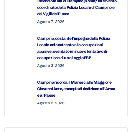
Incendio in via di Ciampino (Roma): intervento
coordinato della Polizia Locale di Ciampino e
dei Vigili del Fuoco
Agosto 7, 2026
Ciampino, costante l’impegno della Polizia
Locale nel contrasto alle occupazioni
abusive: sventato un nuovo tentativo di
occupazione di un alloggio ERP
Agosto 3, 2026
Ciampino ricorda il Maresciallo Maggiore
Giovanni Ante, esempio di dedizione all’Arma
e al Paese
Agosto 2, 2026