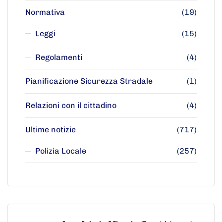
Normativa
(19)
Leggi
(15)
Regolamenti
(4)
Pianificazione Sicurezza Stradale
(1)
Relazioni con il cittadino
(4)
Ultime notizie
(717)
Polizia Locale
(257)