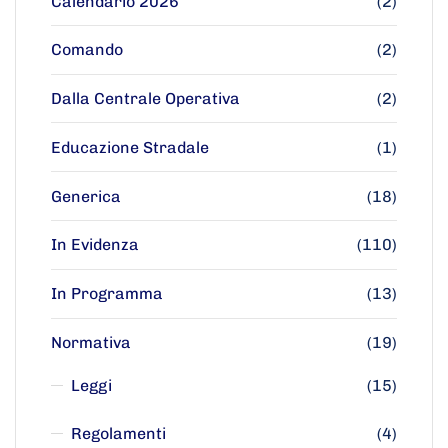
Calendario 2026
(2)
Comando
(2)
Dalla Centrale Operativa
(2)
Educazione Stradale
(1)
Generica
(18)
In Evidenza
(110)
In Programma
(13)
Normativa
(19)
Leggi
(15)
Regolamenti
(4)