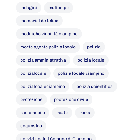
indagini
maltempo
memorial de felice
modifiche viabilità ciampino
morte agente polizia locale
polizia
polizia amministrativa
polizia locale
polizialocale
polizia locale ciampino
polizialocaleciampino
polizia scientifica
protezione
protezione civile
radiomobile
reato
roma
sequestro
servizi sociali Comune di Ciampino