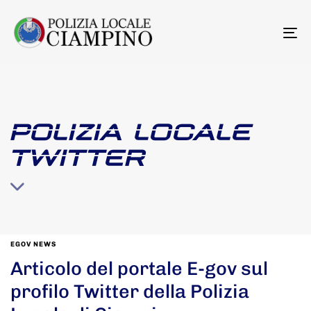
To
na
POLIZIA LOCALE
TWITTER
EGOV NEWS
Articolo del portale E-gov sul
profilo Twitter della Polizia