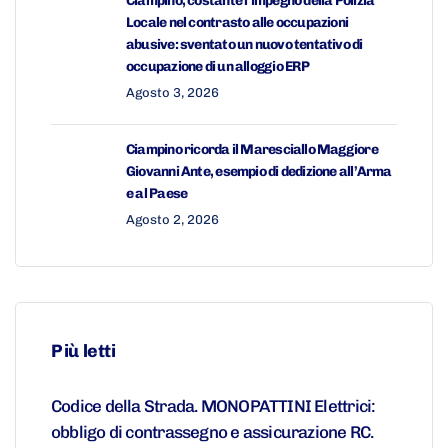
Ciampino, costante l’impegno della Polizia
Locale nel contrasto alle occupazioni
abusive: sventato un nuovo tentativo di
occupazione di un alloggio ERP
Agosto 3, 2026
Ciampino ricorda il Maresciallo Maggiore
Giovanni Ante, esempio di dedizione all’Arma
e al Paese
Agosto 2, 2026
Più letti
Codice della Strada. MONOPATTINI Elettrici:
obbligo di contrassegno e assicurazione RC.