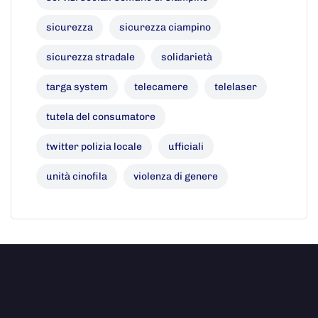
sicurezza
sicurezza ciampino
sicurezza stradale
solidarietà
targa system
telecamere
telelaser
tutela del consumatore
twitter polizia locale
ufficiali
unità cinofila
violenza di genere