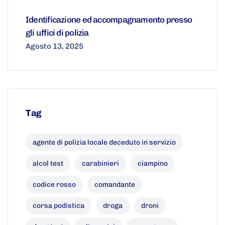
Identificazione ed accompagnamento presso
gli uffici di polizia
Agosto 13, 2025
Tag
agente di polizia locale deceduto in servizio
alcol test
carabinieri
ciampino
codice rosso
comandante
corsa podistica
droga
droni