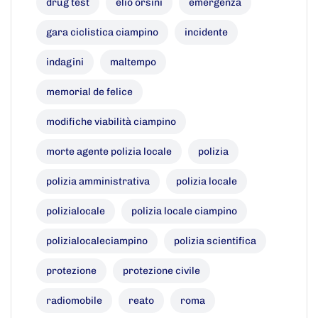
drug test
elio orsini
emergenza
gara ciclistica ciampino
incidente
indagini
maltempo
memorial de felice
modifiche viabilità ciampino
morte agente polizia locale
polizia
polizia amministrativa
polizia locale
polizialocale
polizia locale ciampino
polizialocaleciampino
polizia scientifica
protezione
protezione civile
radiomobile
reato
roma