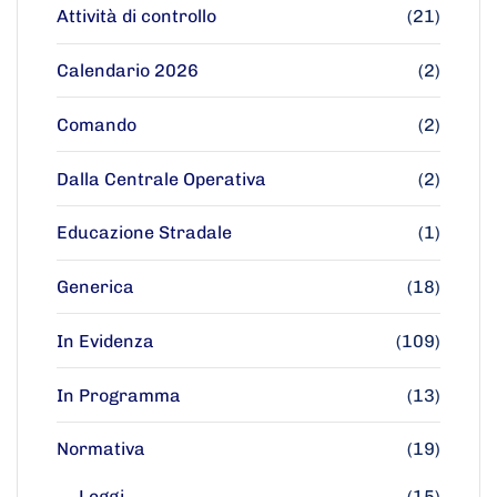
Attività di controllo
(21)
Calendario 2026
(2)
Comando
(2)
Dalla Centrale Operativa
(2)
Educazione Stradale
(1)
Generica
(18)
In Evidenza
(109)
In Programma
(13)
Normativa
(19)
Leggi
(15)