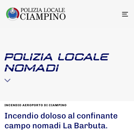
To
na
POLIZIA LOCALE
NOMADI
INCENDIO AEROPORTO DI CIAMPINO
Incendio doloso al confinante
campo nomadi La Barbuta.