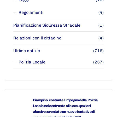
Regolamenti
(4)
Pianificazione Sicurezza Stradale
(1)
Relazioni con il cittadino
(4)
Ultime notizie
(716)
Polizia Locale
(257)
Ciampino, costante l’impegno della Polizia
Locale nel contrasto alle occupazioni
abusive: sventato un nuovo tentativo di