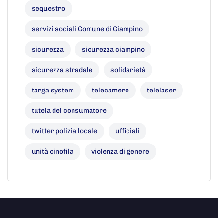
sequestro
servizi sociali Comune di Ciampino
sicurezza
sicurezza ciampino
sicurezza stradale
solidarietà
targa system
telecamere
telelaser
tutela del consumatore
twitter polizia locale
ufficiali
unità cinofila
violenza di genere