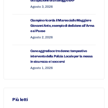
occupazione di un alloggio ERP
Agosto 3, 2026
Ciampino ricorda il Maresciallo Maggiore
Giovanni Ante, esempio di dedizione all’Arma
e al Paese
Agosto 2, 2026
Cane aggredisce tre donne: tempestivo
intervento della Polizia Locale per la messa
in sicurezza e i soccorsi
Agosto 1, 2026
Più letti