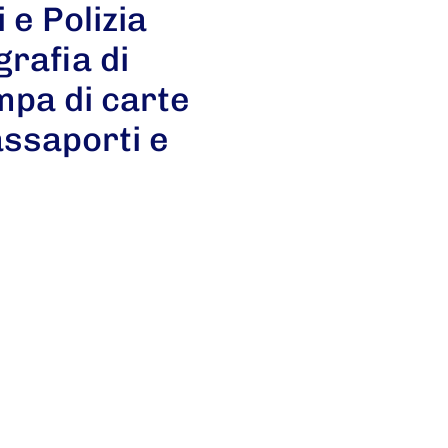
 e Polizia
rafia di
ampa di carte
passaporti e