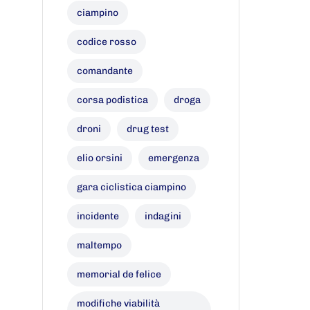
ciampino
codice rosso
comandante
corsa podistica
droga
droni
drug test
elio orsini
emergenza
gara ciclistica ciampino
incidente
indagini
maltempo
memorial de felice
modifiche viabilità