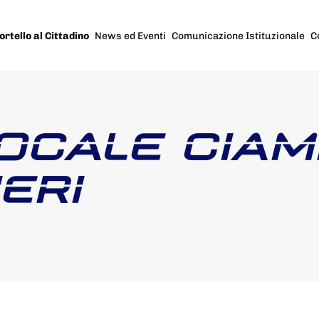
ortello al Cittadino
News ed Eventi
Comunicazione Istituzionale
C
LOCALE CIAM
ERI