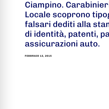
Ciampino. Carabinieri
Locale scoprono tipog
falsari dediti alla st
di identità, patenti, 
assicurazioni auto.
FEBBRAIO 12, 2015