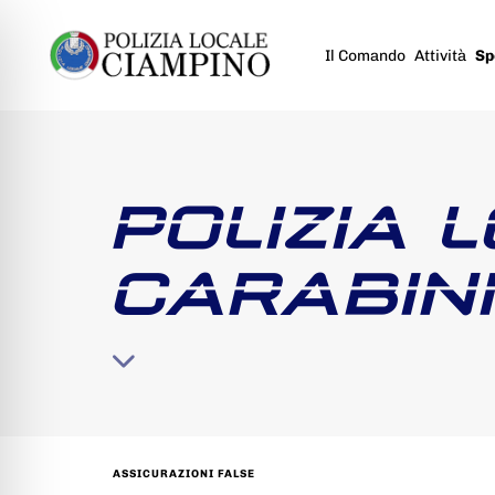
Il Comando
Attività
Sp
POLIZIA 
CARABINI
ASSICURAZIONI FALSE