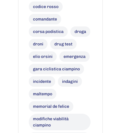
codice rosso
comandante
corsa podistica
droga
droni
drug test
elio orsini
emergenza
gara ciclistica ciampino
incidente
indagini
maltempo
memorial de felice
modifiche viabilità
ciampino