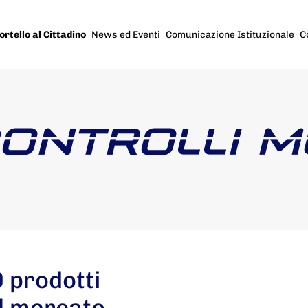
ortello al Cittadino
News ed Eventi
Comunicazione Istituzionale
C
CONTROLLI 
 prodotti
 al mercato