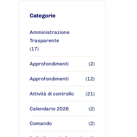
Categorie
Amministrazione
Trasparente
(17)
Approfondimenti
(2)
Approfondimenti
(12)
Attività di controllo
(21)
Calendario 2026
(2)
Comando
(2)