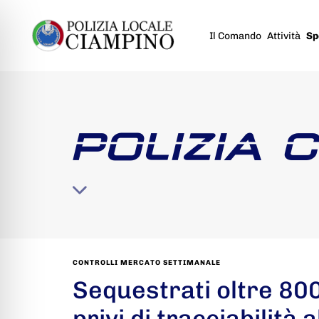
Il Comando
Attività
Sp
POLIZIA 
CONTROLLI MERCATO SETTIMANALE
Sequestrati oltre 800
privi di tracciabilità