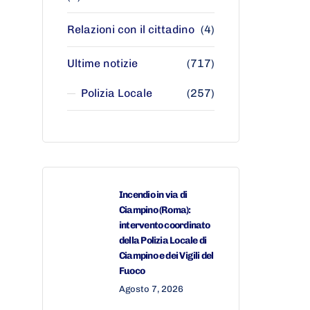
Relazioni con il cittadino
(4)
Ultime notizie
(717)
Polizia Locale
(257)
Incendio in via di
Ciampino (Roma):
intervento coordinato
della Polizia Locale di
Ciampino e dei Vigili del
Fuoco
Agosto 7, 2026