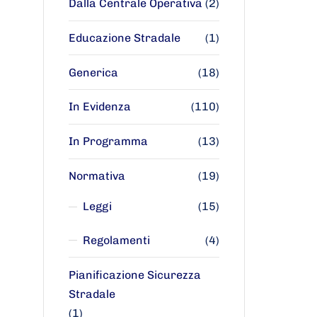
Dalla Centrale Operativa
(2)
Educazione Stradale
(1)
Generica
(18)
In Evidenza
(110)
In Programma
(13)
Normativa
(19)
Leggi
(15)
Regolamenti
(4)
Pianificazione Sicurezza
Stradale
(1)