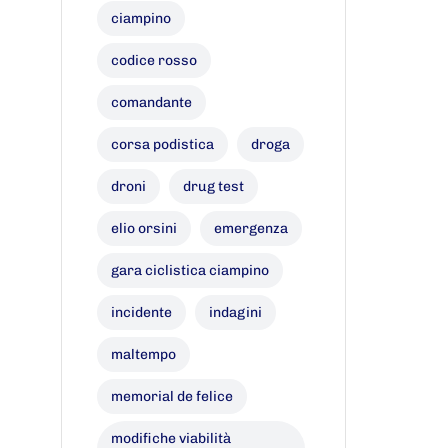
ciampino
codice rosso
comandante
corsa podistica
droga
droni
drug test
elio orsini
emergenza
gara ciclistica ciampino
incidente
indagini
maltempo
memorial de felice
modifiche viabilità