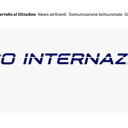
ortello al Cittadino
News ed Eventi
Comunicazione Istituzionale
C
O INTERNAZ