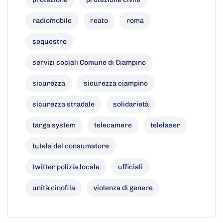
radiomobile
reato
roma
sequestro
servizi sociali Comune di Ciampino
sicurezza
sicurezza ciampino
sicurezza stradale
solidarietà
targa system
telecamere
telelaser
tutela del consumatore
twitter polizia locale
ufficiali
unità cinofila
violenza di genere