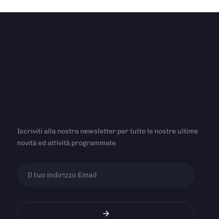
Iscriviti alla nostra newsletter per tutte le nostre ultime
novità ed attività programmate