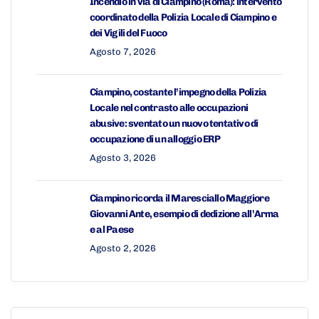
Incendio in via di Ciampino (Roma): intervento
coordinato della Polizia Locale di Ciampino e
dei Vigili del Fuoco
Agosto 7, 2026
Ciampino, costante l’impegno della Polizia
Locale nel contrasto alle occupazioni
abusive: sventato un nuovo tentativo di
occupazione di un alloggio ERP
Agosto 3, 2026
Ciampino ricorda il Maresciallo Maggiore
Giovanni Ante, esempio di dedizione all’Arma
e al Paese
Agosto 2, 2026