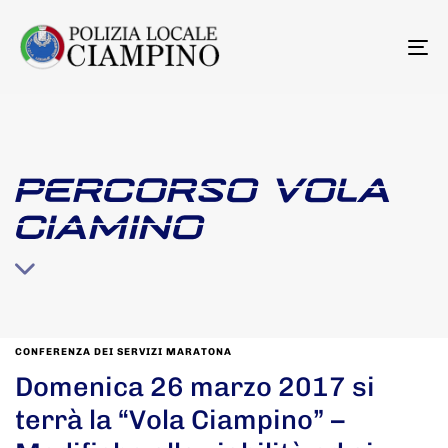
To
na
PERCORSO VOLA
CIAMINO
CONFERENZA DEI SERVIZI MARATONA
Domenica 26 marzo 2017 si
terrà la “Vola Ciampino” –