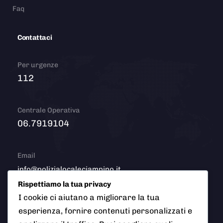
Faq
Contattaci
Per urgenze
112
Centrale Operativa
06.7919104
Email
info@polizialocaleciampino.it
Rispettiamo la tua privacy
I cookie ci aiutano a migliorare la tua
esperienza, fornire contenuti personalizzati e
© 2026 Polizia Locale del Comune di Ciampino (Roma). Tutti