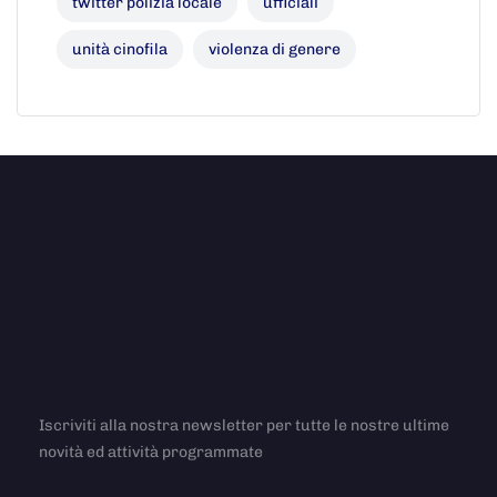
twitter polizia locale
ufficiali
unità cinofila
violenza di genere
Iscriviti alla nostra newsletter per tutte le nostre ultime
novità ed attività programmate