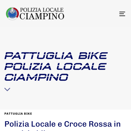
To
na
PATTUGLIA BIKE
POLIZIA LOCALE
CIAMPINO
PATTUGLIA BIKE
Polizia Locale e Croce Rossa in