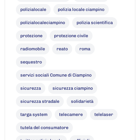
polizialocale
polizia locale ciampino
polizialocaleciampino
polizia scientifica
protezione
protezione civile
radiomobile
reato
roma
sequestro
servizi sociali Comune di Ciampino
sicurezza
sicurezza ciampino
sicurezza stradale
solidarietà
targa system
telecamere
telelaser
tutela del consumatore