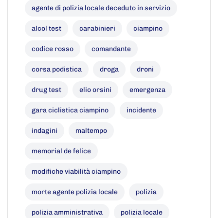
agente di polizia locale deceduto in servizio
alcol test
carabinieri
ciampino
codice rosso
comandante
corsa podistica
droga
droni
drug test
elio orsini
emergenza
gara ciclistica ciampino
incidente
indagini
maltempo
memorial de felice
modifiche viabilità ciampino
morte agente polizia locale
polizia
polizia amministrativa
polizia locale