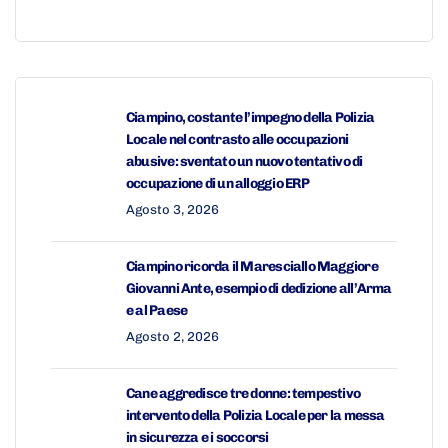
Ciampino, costante l’impegno della Polizia
Locale nel contrasto alle occupazioni
abusive: sventato un nuovo tentativo di
occupazione di un alloggio ERP
Agosto 3, 2026
Ciampino ricorda il Maresciallo Maggiore
Giovanni Ante, esempio di dedizione all’Arma
e al Paese
Agosto 2, 2026
Cane aggredisce tre donne: tempestivo
intervento della Polizia Locale per la messa
in sicurezza e i soccorsi