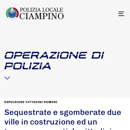
To
na
OPERAZIONE DI
POLIZIA
ESPULSIONE CITTADINI ROMENI
Sequestrate e sgomberate due
ville in costruzione ed un