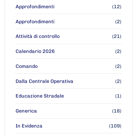
Approfondimenti
(12)
Approfondimenti
(2)
Attività di controllo
(21)
Calendario 2026
(2)
Comando
(2)
Dalla Centrale Operativa
(2)
Educazione Stradale
(1)
Generica
(18)
In Evidenza
(109)