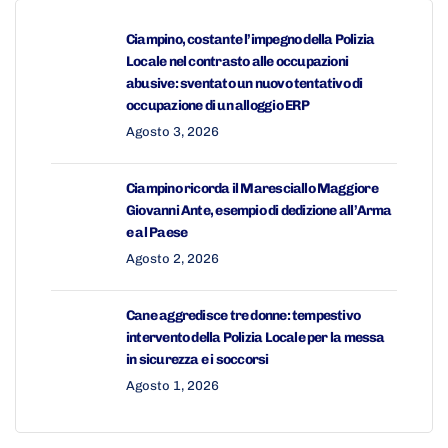
Ciampino, costante l’impegno della Polizia
Locale nel contrasto alle occupazioni
abusive: sventato un nuovo tentativo di
occupazione di un alloggio ERP
Agosto 3, 2026
Ciampino ricorda il Maresciallo Maggiore
Giovanni Ante, esempio di dedizione all’Arma
e al Paese
Agosto 2, 2026
Cane aggredisce tre donne: tempestivo
intervento della Polizia Locale per la messa
in sicurezza e i soccorsi
Agosto 1, 2026