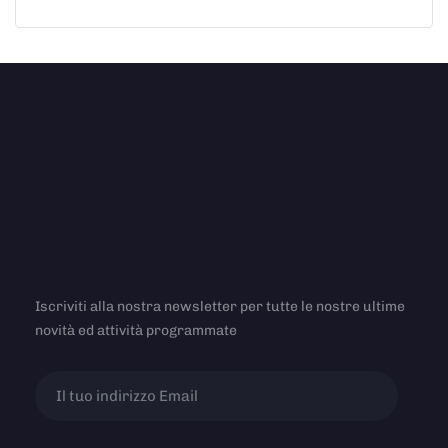
Iscriviti alla nostra newsletter per tutte le nostre ultime
novità ed attività programmate