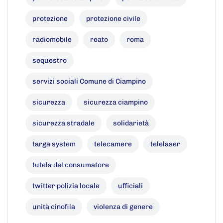
protezione
protezione civile
radiomobile
reato
roma
sequestro
servizi sociali Comune di Ciampino
sicurezza
sicurezza ciampino
sicurezza stradale
solidarietà
targa system
telecamere
telelaser
tutela del consumatore
twitter polizia locale
ufficiali
unità cinofila
violenza di genere