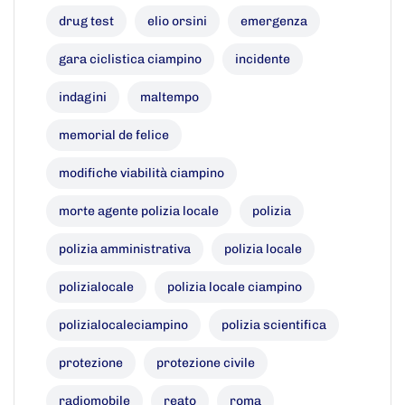
drug test
elio orsini
emergenza
gara ciclistica ciampino
incidente
indagini
maltempo
memorial de felice
modifiche viabilità ciampino
morte agente polizia locale
polizia
polizia amministrativa
polizia locale
polizialocale
polizia locale ciampino
polizialocaleciampino
polizia scientifica
protezione
protezione civile
radiomobile
reato
roma