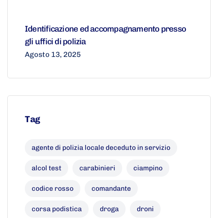
Identificazione ed accompagnamento presso
gli uffici di polizia
Agosto 13, 2025
Tag
agente di polizia locale deceduto in servizio
alcol test
carabinieri
ciampino
codice rosso
comandante
corsa podistica
droga
droni