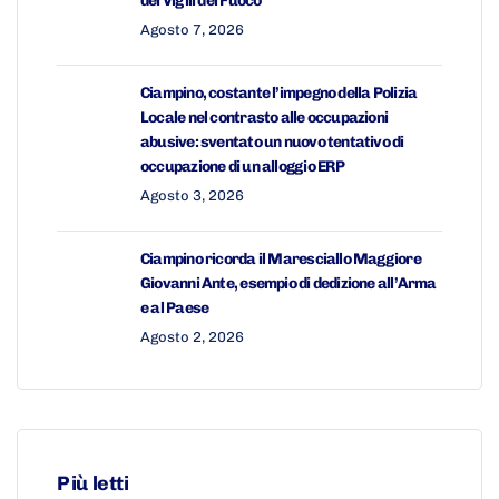
dei Vigili del Fuoco
Agosto 7, 2026
Ciampino, costante l’impegno della Polizia
Locale nel contrasto alle occupazioni
abusive: sventato un nuovo tentativo di
occupazione di un alloggio ERP
Agosto 3, 2026
Ciampino ricorda il Maresciallo Maggiore
Giovanni Ante, esempio di dedizione all’Arma
e al Paese
Agosto 2, 2026
Più letti