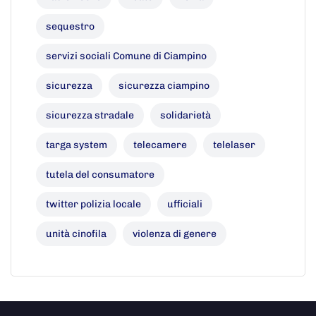
sequestro
servizi sociali Comune di Ciampino
sicurezza
sicurezza ciampino
sicurezza stradale
solidarietà
targa system
telecamere
telelaser
tutela del consumatore
twitter polizia locale
ufficiali
unità cinofila
violenza di genere