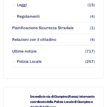
Leggi
(15)
Regolamenti
(4)
Pianificazione Sicurezza Stradale
(1)
Relazioni con il cittadino
(4)
Ultime notizie
(717)
Polizia Locale
(257)
Incendio in via di Ciampino (Roma): intervento
coordinato della Polizia Locale di Ciampino e