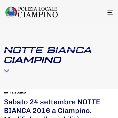
To
na
NOTTE BIANCA
CIAMPINO
NOTTE BIANCA
Sabato 24 settembre NOTTE
BIANCA 2016 a Ciampino.