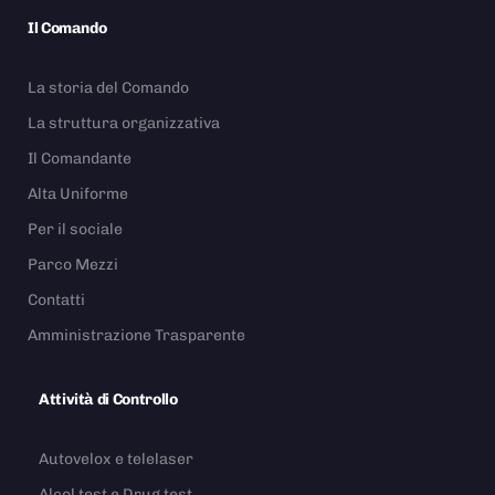
Il Comando
La storia del Comando
La struttura organizzativa
Il Comandante
Alta Uniforme
Per il sociale
Parco Mezzi
Contatti
Amministrazione Trasparente
Attività di Controllo
Autovelox e telelaser
Alcol test e Drug test