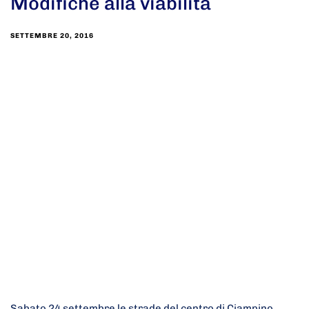
Modifiche alla viabilità
SETTEMBRE 20, 2016
Sabato 24 settembre le strade del centro di Ciampino