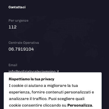
Contattaci
Per urgenze
112
Centrale Operativa
06.7919104
Email
info@polizialocaleciampino.it
Rispettiamo la tua privacy
I cookie ci aiutano a migliorare la tua
esperienza, fornire contenuti personalizzati e
© 2026 Polizia Locale del Comune di Ciampino (Roma). Tutti
analizzare il traffico. Puoi scegliere quali
i diritti riservati
cookie consentire cliccando su
Personalizza
.