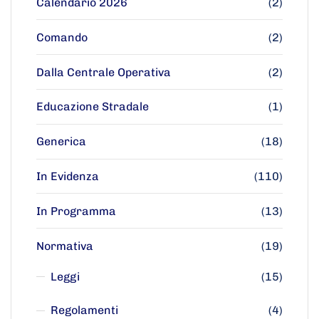
Calendario 2026
(2)
Comando
(2)
Dalla Centrale Operativa
(2)
Educazione Stradale
(1)
Generica
(18)
In Evidenza
(110)
In Programma
(13)
Normativa
(19)
Leggi
(15)
Regolamenti
(4)