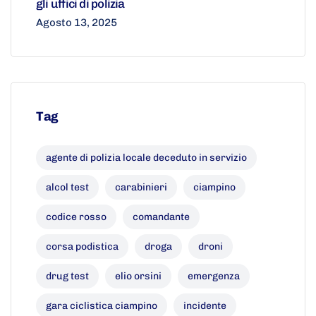
gli uffici di polizia
Agosto 13, 2025
Tag
agente di polizia locale deceduto in servizio
alcol test
carabinieri
ciampino
codice rosso
comandante
corsa podistica
droga
droni
drug test
elio orsini
emergenza
gara ciclistica ciampino
incidente