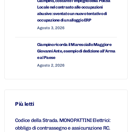
Ciampino, costante l’impegno della Polizia
Locale nel contrasto alle occupazioni
abusive: sventato un nuovo tentativo di
occupazione di un alloggio ERP
Agosto 3, 2026
Ciampino ricorda il Maresciallo Maggiore
Giovanni Ante, esempio di dedizione all’Arma
e al Paese
Agosto 2, 2026
Più letti
Codice della Strada. MONOPATTINI Elettrici:
obbligo di contrassegno e assicurazione RC.