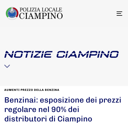
To
na
NOTIZIE CIAMPINO
AUMENTI PREZZO DELLA BENZINA
Benzinai: esposizione dei prezzi
regolare nel 90% dei
distributori di Ciampino