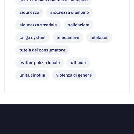
sicurezza
sicurezza ciampino
sicurezza stradale
solidarietà
targa system
telecamere
telelaser
tutela del consumatore
twitter polizia locale
ufficiali
unità cinofila
violenza di genere