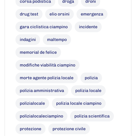
corsa podistica
droga
droni
drug test
elio orsini
emergenza
gara ciclistica ciampino
incidente
indagini
maltempo
memorial de felice
modifiche viabilità ciampino
morte agente polizia locale
polizia
polizia amministrativa
polizia locale
polizialocale
polizia locale ciampino
polizialocaleciampino
polizia scientifica
protezione
protezione civile