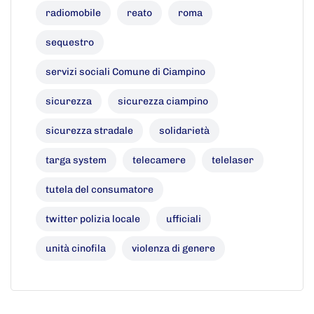
radiomobile
reato
roma
sequestro
servizi sociali Comune di Ciampino
sicurezza
sicurezza ciampino
sicurezza stradale
solidarietà
targa system
telecamere
telelaser
tutela del consumatore
twitter polizia locale
ufficiali
unità cinofila
violenza di genere