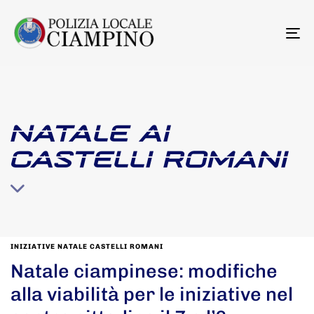
To
na
NATALE AI
CASTELLI ROMANI
INIZIATIVE NATALE CASTELLI ROMANI
Natale ciampinese: modifiche
alla viabilità per le iniziative nel