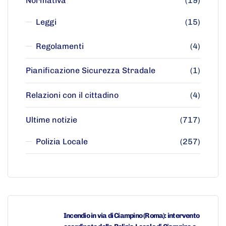
Normativa
(19)
Leggi
(15)
Regolamenti
(4)
Pianificazione Sicurezza Stradale
(1)
Relazioni con il cittadino
(4)
Ultime notizie
(717)
Polizia Locale
(257)
Incendio in via di Ciampino (Roma): intervento