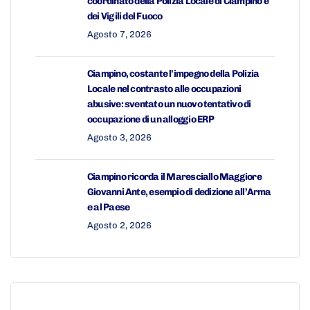
coordinato della Polizia Locale di Ciampino e
dei Vigili del Fuoco
Agosto 7, 2026
Ciampino, costante l’impegno della Polizia
Locale nel contrasto alle occupazioni
abusive: sventato un nuovo tentativo di
occupazione di un alloggio ERP
Agosto 3, 2026
Ciampino ricorda il Maresciallo Maggiore
Giovanni Ante, esempio di dedizione all’Arma
e al Paese
Agosto 2, 2026