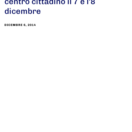
centro cittadino il 7 e l’8
dicembre
DICEMBRE 6, 2014