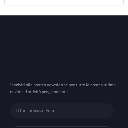
Iscriviti alla nostra newsletter per tutte le nostre ultime
novità ed attività programmate