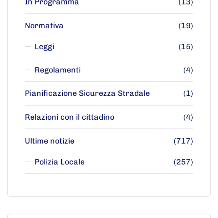
In Programma
(13)
Normativa
(19)
Leggi
(15)
Regolamenti
(4)
Pianificazione Sicurezza Stradale
(1)
Relazioni con il cittadino
(4)
Ultime notizie
(717)
Polizia Locale
(257)