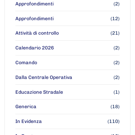
Approfondimenti
(2)
Approfondimenti
(12)
Attività di controllo
(21)
Calendario 2026
(2)
Comando
(2)
Dalla Centrale Operativa
(2)
Educazione Stradale
(1)
Generica
(18)
In Evidenza
(110)