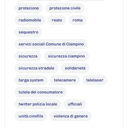
protezione
protezione civile
radiomobile
reato
roma
sequestro
servizi sociali Comune di Ciampino
sicurezza
sicurezza ciampino
sicurezza stradale
solidarietà
targa system
telecamere
telelaser
tutela del consumatore
twitter polizia locale
ufficiali
unità cinofila
violenza di genere