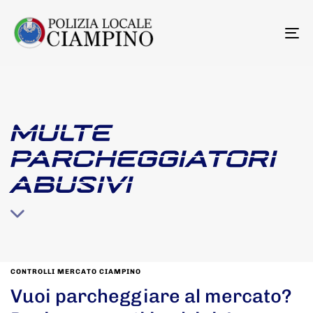
To
na
MULTE
PARCHEGGIATORI
ABUSIVI
CONTROLLI MERCATO CIAMPINO
Vuoi parcheggiare al mercato?