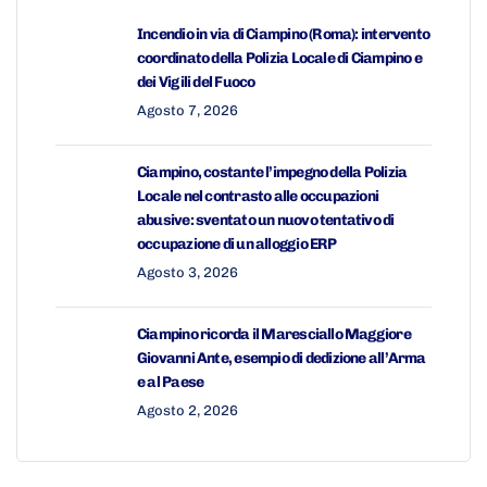
Incendio in via di Ciampino (Roma): intervento
coordinato della Polizia Locale di Ciampino e
dei Vigili del Fuoco
Agosto 7, 2026
Ciampino, costante l’impegno della Polizia
Locale nel contrasto alle occupazioni
abusive: sventato un nuovo tentativo di
occupazione di un alloggio ERP
Agosto 3, 2026
Ciampino ricorda il Maresciallo Maggiore
Giovanni Ante, esempio di dedizione all’Arma
e al Paese
Agosto 2, 2026