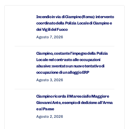
Incendio in via di Ciampino (Roma): intervento
coordinato della Polizia Locale di Ciampino e
dei Vigili del Fuoco
Agosto 7, 2026
Ciampino, costante l’impegno della Polizia
Locale nel contrasto alle occupazioni
abusive: sventato un nuovo tentativo di
occupazione di un alloggio ERP
Agosto 3, 2026
Ciampino ricorda il Maresciallo Maggiore
Giovanni Ante, esempio di dedizione all’Arma
e al Paese
Agosto 2, 2026