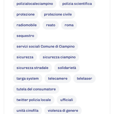
polizialocaleciampino
polizia scientifica
protezione
protezione civile
radiomobile
reato
roma
sequestro
servizi sociali Comune di Ciampino
sicurezza
sicurezza ciampino
sicurezza stradale
solidarietà
targa system
telecamere
telelaser
tutela del consumatore
twitter polizia locale
ufficiali
unità cinofila
violenza di genere