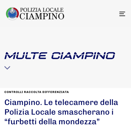
To
na
MULTE CIAMPINO
CONTROLLI RACCOLTA DIFFERENZIATA
Ciampino. Le telecamere della
Polizia Locale smascherano i
“furbetti della mondezza”