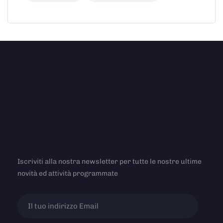
Iscriviti alla nostra newsletter per tutte le nostre ultime
novità ed attività programmate