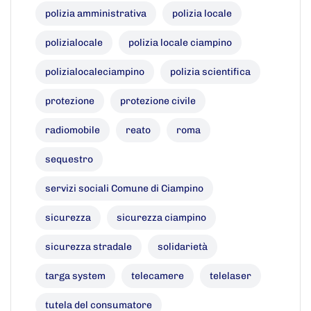
polizia amministrativa
polizia locale
polizialocale
polizia locale ciampino
polizialocaleciampino
polizia scientifica
protezione
protezione civile
radiomobile
reato
roma
sequestro
servizi sociali Comune di Ciampino
sicurezza
sicurezza ciampino
sicurezza stradale
solidarietà
targa system
telecamere
telelaser
tutela del consumatore