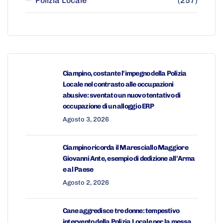
Polizia Locale
(257)
Ciampino, costante l’impegno della Polizia
Locale nel contrasto alle occupazioni
abusive: sventato un nuovo tentativo di
occupazione di un alloggio ERP
Agosto 3, 2026
Ciampino ricorda il Maresciallo Maggiore
Giovanni Ante, esempio di dedizione all’Arma
e al Paese
Agosto 2, 2026
Cane aggredisce tre donne: tempestivo
intervento della Polizia Locale per la messa