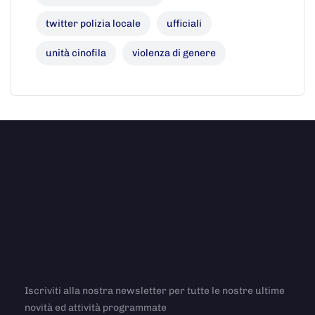
twitter polizia locale
ufficiali
unità cinofila
violenza di genere
Iscriviti alla nostra newsletter per tutte le nostre ultime
novità ed attività programmate