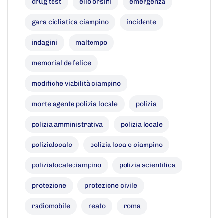
drug test
elio orsini
emergenza
gara ciclistica ciampino
incidente
indagini
maltempo
memorial de felice
modifiche viabilità ciampino
morte agente polizia locale
polizia
polizia amministrativa
polizia locale
polizialocale
polizia locale ciampino
polizialocaleciampino
polizia scientifica
protezione
protezione civile
radiomobile
reato
roma