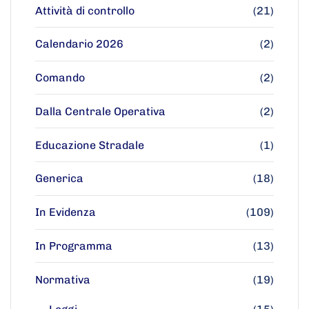
Attività di controllo
(21)
Calendario 2026
(2)
Comando
(2)
Dalla Centrale Operativa
(2)
Educazione Stradale
(1)
Generica
(18)
In Evidenza
(109)
In Programma
(13)
Normativa
(19)