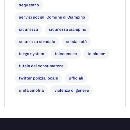
sequestro
servizi sociali Comune di Ciampino
sicurezza
sicurezza ciampino
sicurezza stradale
solidarietà
targa system
telecamere
telelaser
tutela del consumatore
twitter polizia locale
ufficiali
unità cinofila
violenza di genere