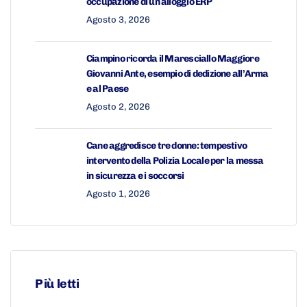
occupazione di un alloggio ERP
Agosto 3, 2026
Ciampino ricorda il Maresciallo Maggiore
Giovanni Ante, esempio di dedizione all’Arma
e al Paese
Agosto 2, 2026
Cane aggredisce tre donne: tempestivo
intervento della Polizia Locale per la messa
in sicurezza e i soccorsi
Agosto 1, 2026
Più letti