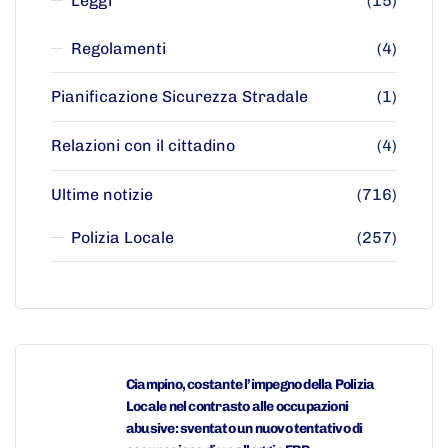
Leggi
(15)
Regolamenti
(4)
Pianificazione Sicurezza Stradale
(1)
Relazioni con il cittadino
(4)
Ultime notizie
(716)
Polizia Locale
(257)
Ciampino, costante l’impegno della Polizia
Locale nel contrasto alle occupazioni
abusive: sventato un nuovo tentativo di