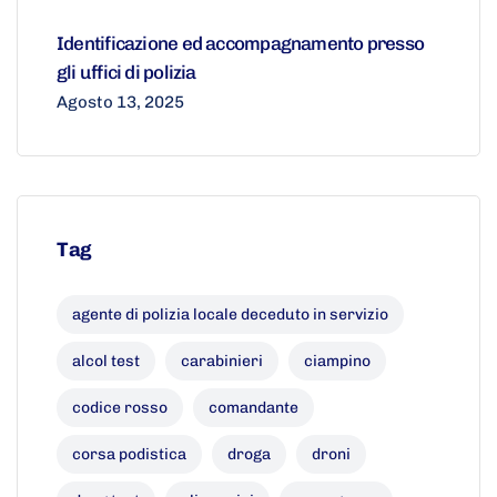
Identificazione ed accompagnamento presso
gli uffici di polizia
Agosto 13, 2025
Tag
agente di polizia locale deceduto in servizio
alcol test
carabinieri
ciampino
codice rosso
comandante
corsa podistica
droga
droni