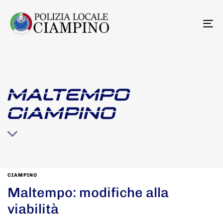
To
na
MALTEMPO
CIAMPINO
CIAMPINO
Maltempo: modifiche alla
viabilità