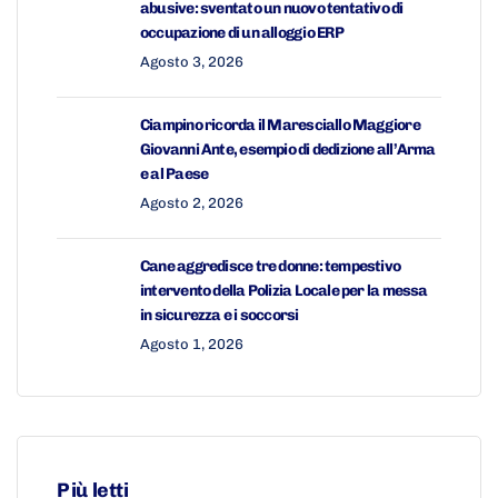
abusive: sventato un nuovo tentativo di
occupazione di un alloggio ERP
Agosto 3, 2026
Ciampino ricorda il Maresciallo Maggiore
Giovanni Ante, esempio di dedizione all’Arma
e al Paese
Agosto 2, 2026
Cane aggredisce tre donne: tempestivo
intervento della Polizia Locale per la messa
in sicurezza e i soccorsi
Agosto 1, 2026
Più letti