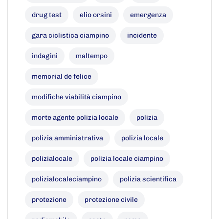
drug test
elio orsini
emergenza
gara ciclistica ciampino
incidente
indagini
maltempo
memorial de felice
modifiche viabilità ciampino
morte agente polizia locale
polizia
polizia amministrativa
polizia locale
polizialocale
polizia locale ciampino
polizialocaleciampino
polizia scientifica
protezione
protezione civile