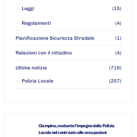
Leggi
(15)
Regolamenti
(4)
Pianificazione Sicurezza Stradale
(1)
Relazioni con il cittadino
(4)
Ultime notizie
(716)
Polizia Locale
(257)
Ciampino, costante l’impegno della Polizia
Locale nel contrasto alle occupazioni