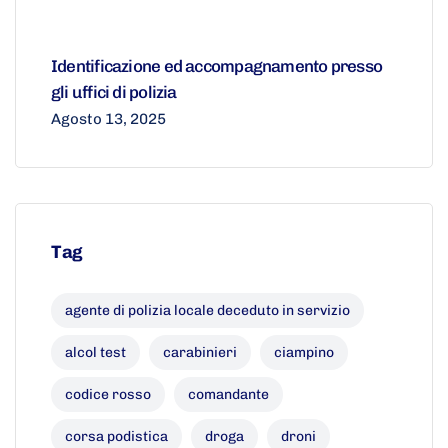
Identificazione ed accompagnamento presso
gli uffici di polizia
Agosto 13, 2025
Tag
agente di polizia locale deceduto in servizio
alcol test
carabinieri
ciampino
codice rosso
comandante
corsa podistica
droga
droni