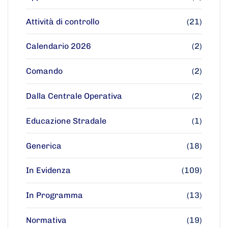
Attività di controllo
(21)
Calendario 2026
(2)
Comando
(2)
Dalla Centrale Operativa
(2)
Educazione Stradale
(1)
Generica
(18)
In Evidenza
(109)
In Programma
(13)
Normativa
(19)