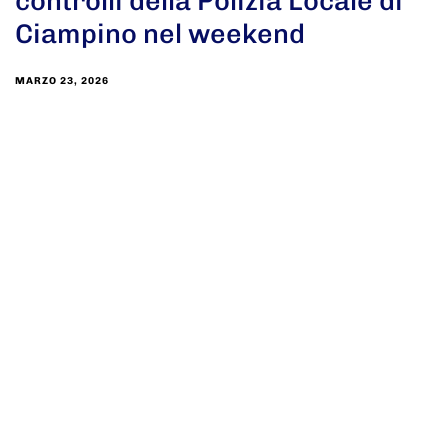
controlli della Polizia Locale di
Ciampino nel weekend
MARZO 23, 2026