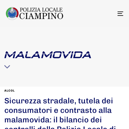
To
na
MALAMOVIDA
ALCOL
Sicurezza stradale, tutela dei
consumatori e contrasto alla
malamovida: il bilancio dei