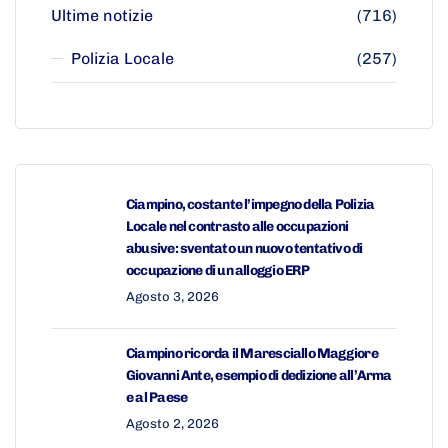
Ultime notizie
(716)
Polizia Locale
(257)
Ciampino, costante l’impegno della Polizia
Locale nel contrasto alle occupazioni
abusive: sventato un nuovo tentativo di
occupazione di un alloggio ERP
Agosto 3, 2026
Ciampino ricorda il Maresciallo Maggiore
Giovanni Ante, esempio di dedizione all’Arma
e al Paese
Agosto 2, 2026