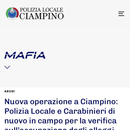
To
na
MAFIA
ABUSI
Nuova operazione a Ciampino:
Polizia Locale e Carabinieri di
nuovo in campo per la verifica