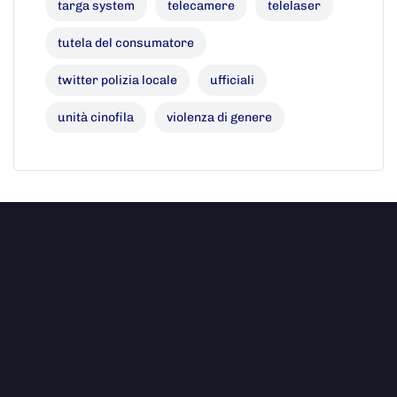
targa system
telecamere
telelaser
tutela del consumatore
twitter polizia locale
ufficiali
unità cinofila
violenza di genere