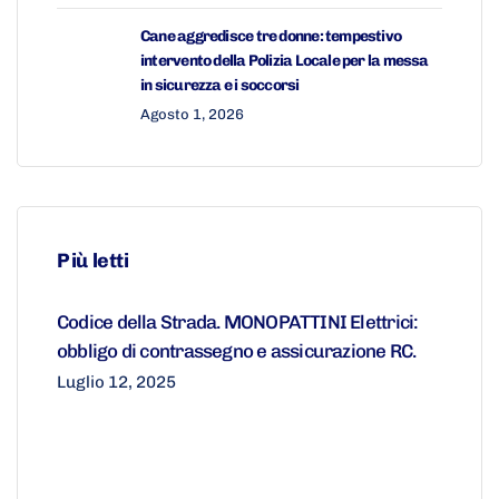
Cane aggredisce tre donne: tempestivo
intervento della Polizia Locale per la messa
in sicurezza e i soccorsi
Agosto 1, 2026
Più letti
Codice della Strada. MONOPATTINI Elettrici:
obbligo di contrassegno e assicurazione RC.
Luglio 12, 2025