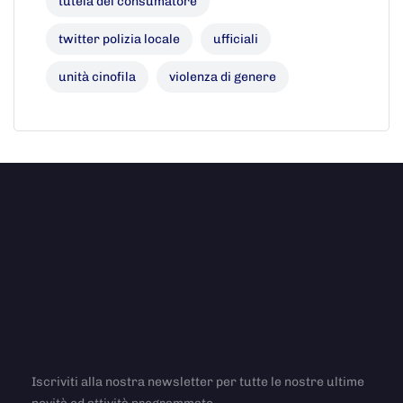
tutela del consumatore
twitter polizia locale
ufficiali
unità cinofila
violenza di genere
Iscriviti alla nostra newsletter per tutte le nostre ultime