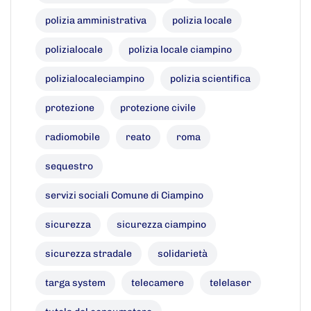
polizia amministrativa
polizia locale
polizialocale
polizia locale ciampino
polizialocaleciampino
polizia scientifica
protezione
protezione civile
radiomobile
reato
roma
sequestro
servizi sociali Comune di Ciampino
sicurezza
sicurezza ciampino
sicurezza stradale
solidarietà
targa system
telecamere
telelaser