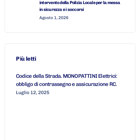
intervento della Polizia Locale per la messa
in sicurezza e i soccorsi
Agosto 1, 2026
Più letti
Codice della Strada. MONOPATTINI Elettrici:
obbligo di contrassegno e assicurazione RC.
Luglio 12, 2025