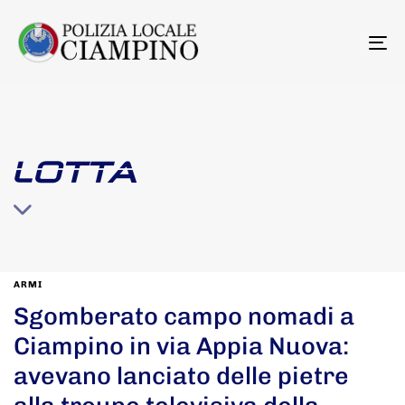
To
na
LOTTA
ARMI
Sgomberato campo nomadi a
Ciampino in via Appia Nuova:
avevano lanciato delle pietre