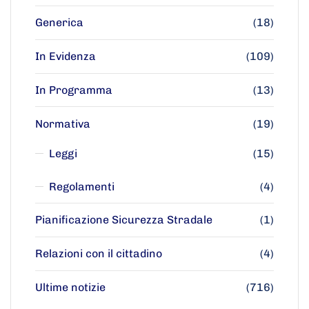
Generica
(18)
In Evidenza
(109)
In Programma
(13)
Normativa
(19)
Leggi
(15)
Regolamenti
(4)
Pianificazione Sicurezza Stradale
(1)
Relazioni con il cittadino
(4)
Ultime notizie
(716)