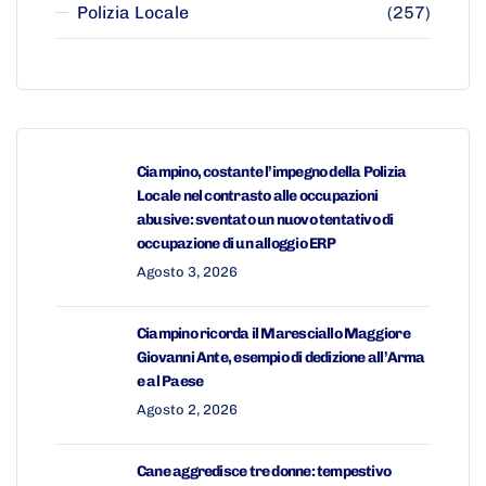
Polizia Locale
(257)
Ciampino, costante l’impegno della Polizia
Locale nel contrasto alle occupazioni
abusive: sventato un nuovo tentativo di
occupazione di un alloggio ERP
Agosto 3, 2026
Ciampino ricorda il Maresciallo Maggiore
Giovanni Ante, esempio di dedizione all’Arma
e al Paese
Agosto 2, 2026
Cane aggredisce tre donne: tempestivo