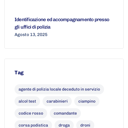
Identificazione ed accompagnamento presso
gli uffici di polizia
Agosto 13, 2025
Tag
agente di polizia locale deceduto in servizio
alcol test
carabinieri
ciampino
codice rosso
comandante
corsa podistica
droga
droni