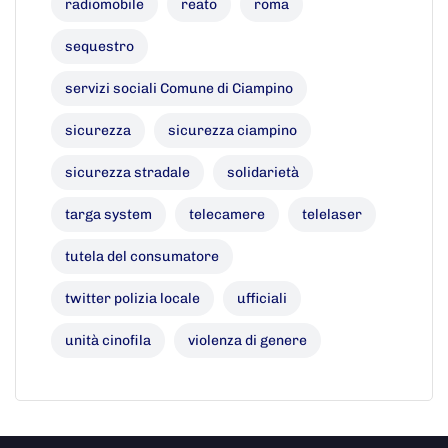
radiomobile
reato
roma
sequestro
servizi sociali Comune di Ciampino
sicurezza
sicurezza ciampino
sicurezza stradale
solidarietà
targa system
telecamere
telelaser
tutela del consumatore
twitter polizia locale
ufficiali
unità cinofila
violenza di genere