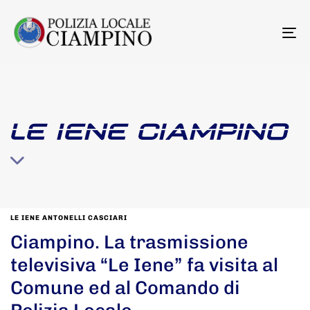
To
na
LE IENE CIAMPINO
LE IENE ANTONELLI CASCIARI
Ciampino. La trasmissione
televisiva “Le Iene” fa visita al
Comune ed al Comando di