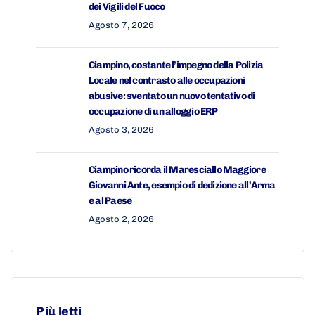
dei Vigili del Fuoco
Agosto 7, 2026
Ciampino, costante l’impegno della Polizia
Locale nel contrasto alle occupazioni
abusive: sventato un nuovo tentativo di
occupazione di un alloggio ERP
Agosto 3, 2026
Ciampino ricorda il Maresciallo Maggiore
Giovanni Ante, esempio di dedizione all’Arma
e al Paese
Agosto 2, 2026
Più letti