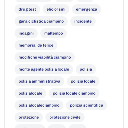
drug test
elio orsini
emergenza
gara ciclistica ciampino
incidente
indagini
maltempo
memorial de felice
modifiche viabilità ciampino
morte agente polizia locale
polizia
polizia amministrativa
polizia locale
polizialocale
polizia locale ciampino
polizialocaleciampino
polizia scientifica
protezione
protezione civile