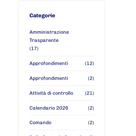
Categorie
Amministrazione
Trasparente
(17)
Approfondimenti
(12)
Approfondimenti
(2)
Attività di controllo
(21)
Calendario 2026
(2)
Comando
(2)