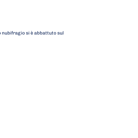
o nubifragio si è abbattuto sul