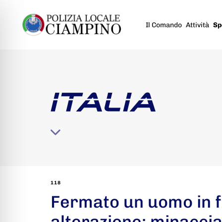
Il Comando
Attività
Sp
ITALIA
118
Fermato un uomo in f
alterazione: minacci