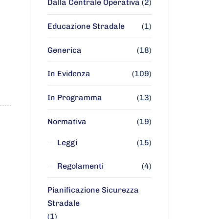
Dalla Centrale Operativa
(2)
Educazione Stradale
(1)
Generica
(18)
In Evidenza
(109)
In Programma
(13)
Normativa
(19)
Leggi
(15)
Regolamenti
(4)
Pianificazione Sicurezza
Stradale
(1)