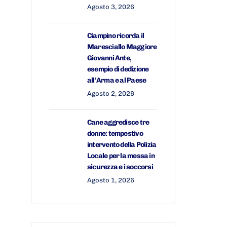
Agosto 3, 2026
Ciampino ricorda il
Maresciallo Maggiore
Giovanni Ante,
esempio di dedizione
all’Arma e al Paese
Agosto 2, 2026
Cane aggredisce tre
donne: tempestivo
intervento della Polizia
Locale per la messa in
sicurezza e i soccorsi
Agosto 1, 2026