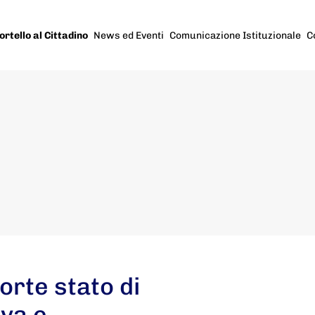
ortello al Cittadino
News ed Eventi
Comunicazione Istituzionale
C
orte stato di
ava e