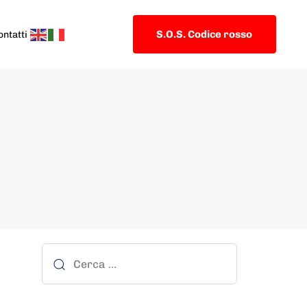
S.O.S. Codice rosso
ontatti