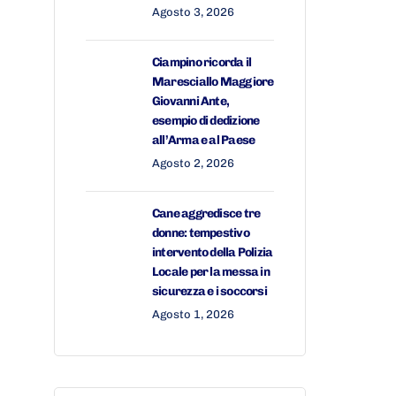
Agosto 3, 2026
Ciampino ricorda il
Maresciallo Maggiore
Giovanni Ante,
esempio di dedizione
all’Arma e al Paese
Agosto 2, 2026
Cane aggredisce tre
donne: tempestivo
intervento della Polizia
Locale per la messa in
sicurezza e i soccorsi
Agosto 1, 2026