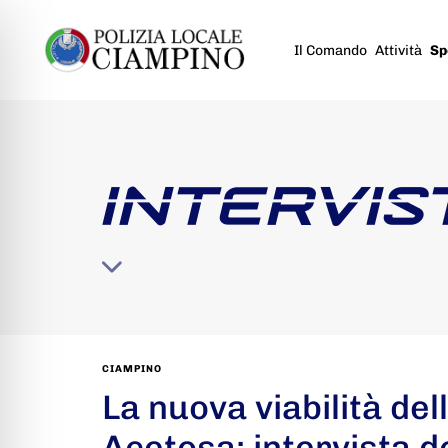
Il Comando
Attività
Sp
INTERVIS
CIAMPINO
La nuova viabilità del
Acetosa: intervista d