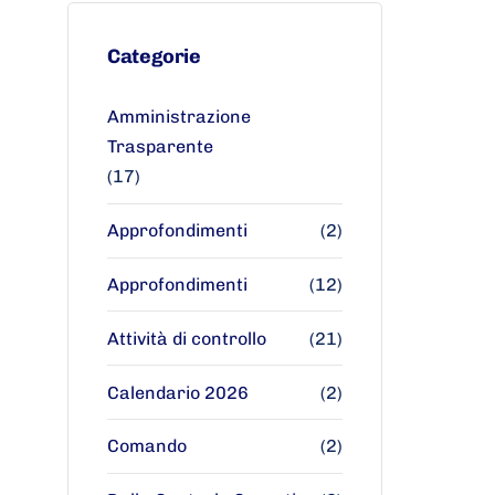
Categorie
Amministrazione
Trasparente
(17)
Approfondimenti
(2)
Approfondimenti
(12)
Attività di controllo
(21)
Calendario 2026
(2)
Comando
(2)