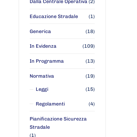
Dalla Centrale Operativa
(2)
Educazione Stradale
(1)
Generica
(18)
In Evidenza
(109)
In Programma
(13)
Normativa
(19)
Leggi
(15)
Regolamenti
(4)
Pianificazione Sicurezza
Stradale
(1)