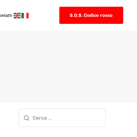
S.O.S. Codice rosso
ontatti