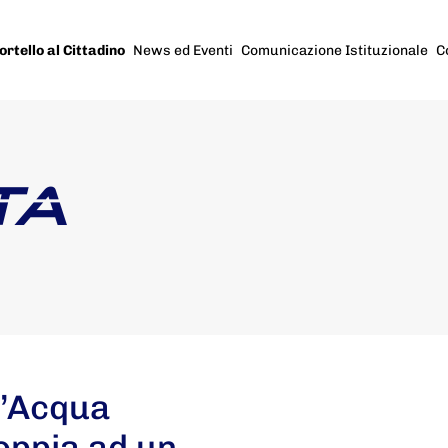
ortello al Cittadino
News ed Eventi
Comunicazione Istituzionale
C
TA
l’Acqua
oppia ad un