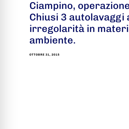
Ciampino, operazion
Chiusi 3 autolavaggi
irregolarità in materi
ambiente.
OTTOBRE 31, 2015