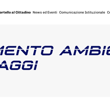
ortello al Cittadino
News ed Eventi
Comunicazione Istituzionale
C
MENTO AMBI
AGGI