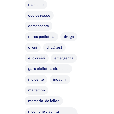
ciampino
codice rosso
comandante
corsa podistica
droga
droni
drug test
elio orsini
emergenza
gara ciclistica ciampino
incidente
indagini
maltempo
memorial de felice
modifiche viabilità