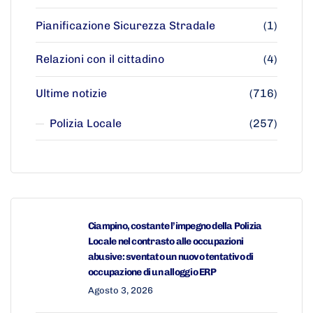
Pianificazione Sicurezza Stradale
(1)
Relazioni con il cittadino
(4)
Ultime notizie
(716)
Polizia Locale
(257)
Ciampino, costante l’impegno della Polizia
Locale nel contrasto alle occupazioni
abusive: sventato un nuovo tentativo di
occupazione di un alloggio ERP
Agosto 3, 2026