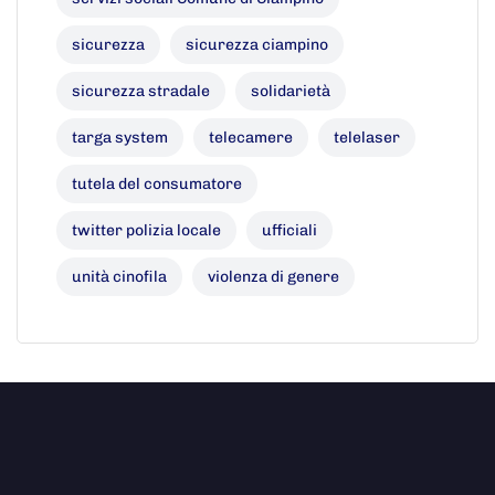
sicurezza
sicurezza ciampino
sicurezza stradale
solidarietà
targa system
telecamere
telelaser
tutela del consumatore
twitter polizia locale
ufficiali
unità cinofila
violenza di genere