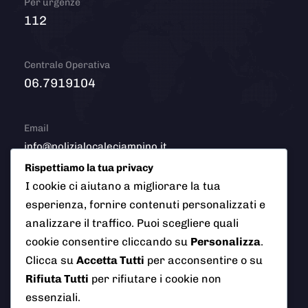
Per urgenze
112
Centrale Operativa
06.7919104
Email
info@polizialocaleciampino.it
Rispettiamo la tua privacy
I cookie ci aiutano a migliorare la tua
esperienza, fornire contenuti personalizzati e
© 2026 Polizia Locale del Comune di Ciampino (Roma). Tutti
analizzare il traffico. Puoi scegliere quali
i diritti riservati
cookie consentire cliccando su
Personalizza
.
Clicca su
Accetta Tutti
per acconsentire o su
Rifiuta Tutti
per rifiutare i cookie non
AI Info
Privacy Policy
Note Legali
essenziali.