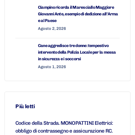
Ciampino ricorda il Maresciallo Maggiore
Giovanni Ante, esempio di dedizione all’Arma
e al Paese
Agosto 2, 2026
Cane aggredisce tre donne: tempestivo
intervento della Polizia Locale per la messa
in sicurezza e i soccorsi
Agosto 1, 2026
Più letti
Codice della Strada. MONOPATTINI Elettrici:
obbligo di contrassegno e assicurazione RC.