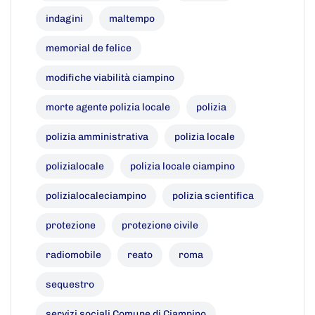
indagini
maltempo
memorial de felice
modifiche viabilità ciampino
morte agente polizia locale
polizia
polizia amministrativa
polizia locale
polizialocale
polizia locale ciampino
polizialocaleciampino
polizia scientifica
protezione
protezione civile
radiomobile
reato
roma
sequestro
servizi sociali Comune di Ciampino