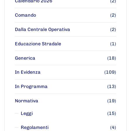
Calendario 2026
(2)
Comando
(2)
Dalla Centrale Operativa
(2)
Educazione Stradale
(1)
Generica
(18)
In Evidenza
(109)
In Programma
(13)
Normativa
(19)
Leggi
(15)
Regolamenti
(4)