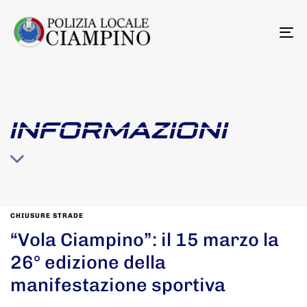
To
na
INFORMAZIONI
CHIUSURE STRADE
“Vola Ciampino”: il 15 marzo la
26° edizione della
manifestazione sportiva