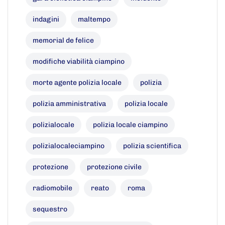
indagini
maltempo
memorial de felice
modifiche viabilità ciampino
morte agente polizia locale
polizia
polizia amministrativa
polizia locale
polizialocale
polizia locale ciampino
polizialocaleciampino
polizia scientifica
protezione
protezione civile
radiomobile
reato
roma
sequestro