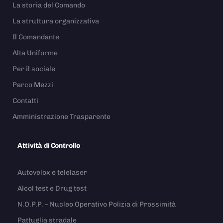
La storia del Comando
La struttura organizzativa
Il Comandante
Alta Uniforme
Per il sociale
Parco Mezzi
Contatti
Amministrazione Trasparente
Attività di Controllo
Autovelox e telelaser
Alcol test e Drug test
N.O.P.P. – Nucleo Operativo Polizia di Prossimità
Pattuglia stradale