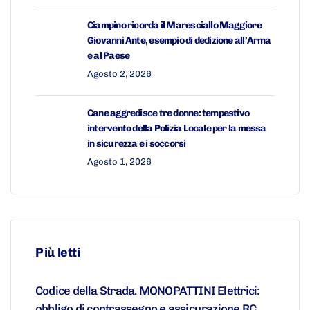
Ciampino ricorda il Maresciallo Maggiore
Giovanni Ante, esempio di dedizione all’Arma
e al Paese
Agosto 2, 2026
Cane aggredisce tre donne: tempestivo
intervento della Polizia Locale per la messa
in sicurezza e i soccorsi
Agosto 1, 2026
Più letti
Codice della Strada. MONOPATTINI Elettrici:
obbligo di contrassegno e assicurazione RC.