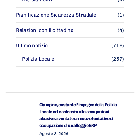
Pianificazione Sicurezza Stradale
(1)
Relazioni con il cittadino
(4)
Ultime notizie
(716)
Polizia Locale
(257)
Ciampino, costante l’impegno della Polizia
Locale nel contrasto alle occupazioni
abusive: sventato un nuovo tentativo di
occupazione di un alloggio ERP
Agosto 3, 2026