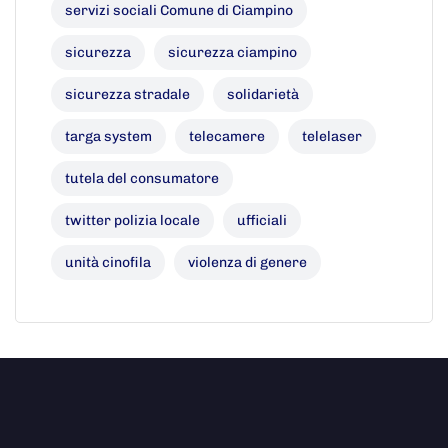
servizi sociali Comune di Ciampino
sicurezza
sicurezza ciampino
sicurezza stradale
solidarietà
targa system
telecamere
telelaser
tutela del consumatore
twitter polizia locale
ufficiali
unità cinofila
violenza di genere