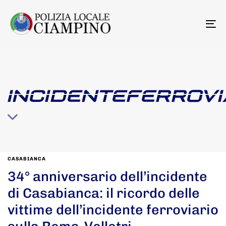
To
na
INCIDENTEFERROVI
CASABIANCA
34° anniversario dell’incidente
di Casabianca: il ricordo delle
vittime dell’incidente ferroviario