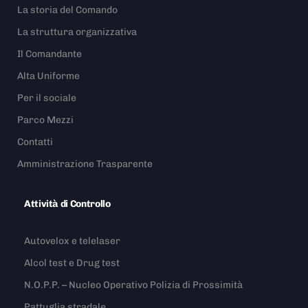
La storia del Comando
La struttura organizzativa
Il Comandante
Alta Uniforme
Per il sociale
Parco Mezzi
Contatti
Amministrazione Trasparente
Attività di Controllo
Autovelox e telelaser
Alcol test e Drug test
N.O.P.P. – Nucleo Operativo Polizia di Prossimità
Pattuglia stradale