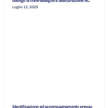
obbligo di contrassegno e assicurazione RC.
Luglio 12, 2025
Identificazione ed accompagnamento presso