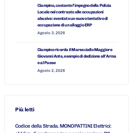
Ciampino, costante l’impegno della Polizia
Locale nel contrasto alle occupazioni
abusive: sventato un nuovo tentativo di
occupazione di un alloggio ERP
Agosto 3, 2026
Ciampino ricorda il Maresciallo Maggiore
Giovanni Ante, esempio di dedizione all’Arma
e al Paese
Agosto 2, 2026
Più letti
Codice della Strada. MONOPATTINI Elettrici: