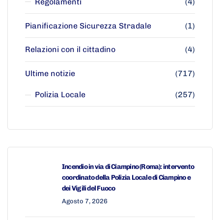
Regolamenti
(4)
Pianificazione Sicurezza Stradale
(1)
Relazioni con il cittadino
(4)
Ultime notizie
(717)
Polizia Locale
(257)
Incendio in via di Ciampino (Roma): intervento
coordinato della Polizia Locale di Ciampino e
dei Vigili del Fuoco
Agosto 7, 2026