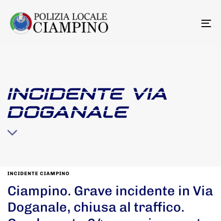
To
na
INCIDENTE VIA
DOGANALE
INCIDENTE CIAMPINO
Ciampino. Grave incidente in Via
Doganale, chiusa al traffico.