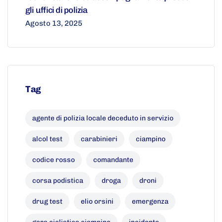
gli uffici di polizia
Agosto 13, 2025
Tag
agente di polizia locale deceduto in servizio
alcol test
carabinieri
ciampino
codice rosso
comandante
corsa podistica
droga
droni
drug test
elio orsini
emergenza