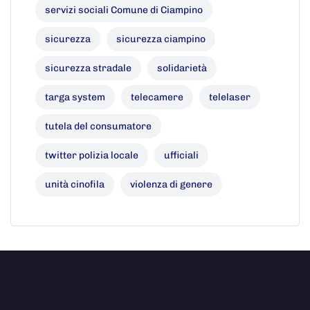
servizi sociali Comune di Ciampino
sicurezza
sicurezza ciampino
sicurezza stradale
solidarietà
targa system
telecamere
telelaser
tutela del consumatore
twitter polizia locale
ufficiali
unità cinofila
violenza di genere