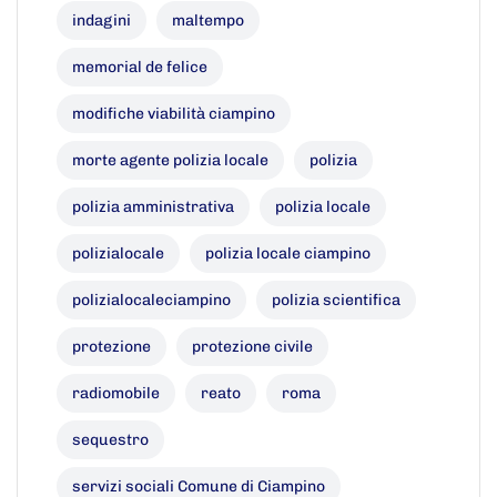
indagini
maltempo
memorial de felice
modifiche viabilità ciampino
morte agente polizia locale
polizia
polizia amministrativa
polizia locale
polizialocale
polizia locale ciampino
polizialocaleciampino
polizia scientifica
protezione
protezione civile
radiomobile
reato
roma
sequestro
servizi sociali Comune di Ciampino