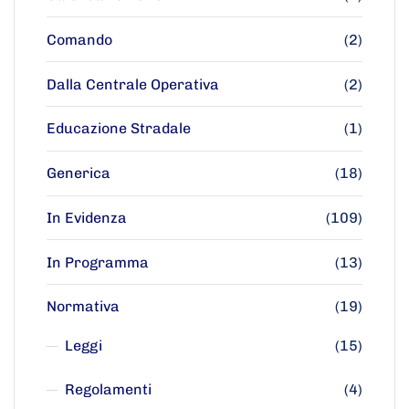
Comando
(2)
Dalla Centrale Operativa
(2)
Educazione Stradale
(1)
Generica
(18)
In Evidenza
(109)
In Programma
(13)
Normativa
(19)
Leggi
(15)
Regolamenti
(4)