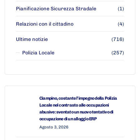
Pianificazione Sicurezza Stradale
(1)
Relazioni con il cittadino
(4)
Ultime notizie
(716)
Polizia Locale
(257)
Ciampino, costante l’impegno della Polizia
Locale nel contrasto alle occupazioni
abusive: sventato un nuovo tentativo di
occupazione di un alloggio ERP
Agosto 3, 2026