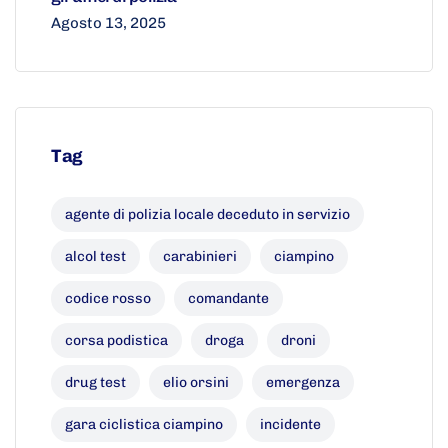
Agosto 13, 2025
Tag
agente di polizia locale deceduto in servizio
alcol test
carabinieri
ciampino
codice rosso
comandante
corsa podistica
droga
droni
drug test
elio orsini
emergenza
gara ciclistica ciampino
incidente