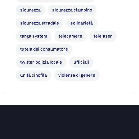
sicurezza
sicurezza ciampino
sicurezza stradale
solidarietà
targa system
telecamere
telelaser
tutela del consumatore
twitter polizia locale
ufficiali
unità cinofila
violenza di genere