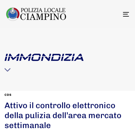
To
na
IMMONDIZIA
CDS
Attivo il controllo elettronico
della pulizia dell’area mercato
settimanale