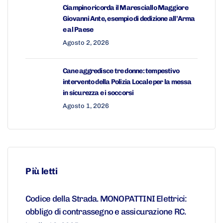
Ciampino ricorda il Maresciallo Maggiore
Giovanni Ante, esempio di dedizione all’Arma
e al Paese
Agosto 2, 2026
Cane aggredisce tre donne: tempestivo
intervento della Polizia Locale per la messa
in sicurezza e i soccorsi
Agosto 1, 2026
Più letti
Codice della Strada. MONOPATTINI Elettrici:
obbligo di contrassegno e assicurazione RC.