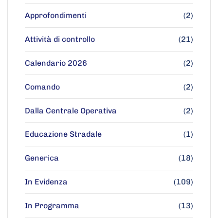
Approfondimenti
(2)
Attività di controllo
(21)
Calendario 2026
(2)
Comando
(2)
Dalla Centrale Operativa
(2)
Educazione Stradale
(1)
Generica
(18)
In Evidenza
(109)
In Programma
(13)