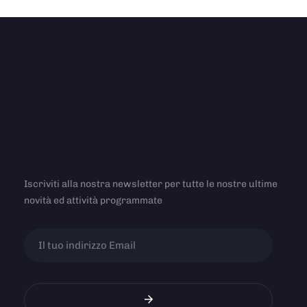
Iscriviti alla nostra newsletter per tutte le nostre ultime
novità ed attività programmate