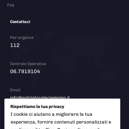
Faq
Contattaci
Per urgenze
112
Centrale Operativa
06.7919104
Email
info@polizialocaleciampino.it
Rispettiamo la tua privacy
I cookie ci aiutano a migliorare la tua
esperienza, fornire contenuti personalizzati e
© 2026 Polizia Locale del Comune di Ciampino (Roma). Tutti