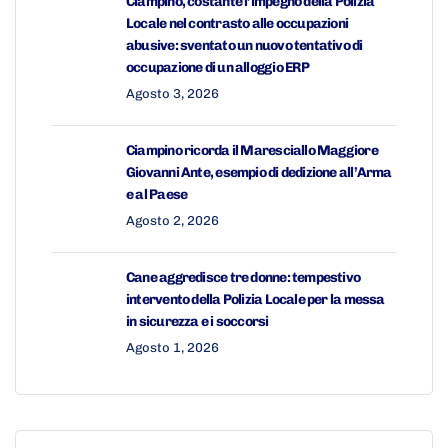
Ciampino, costante l’impegno della Polizia
Locale nel contrasto alle occupazioni
abusive: sventato un nuovo tentativo di
occupazione di un alloggio ERP
Agosto 3, 2026
Ciampino ricorda il Maresciallo Maggiore
Giovanni Ante, esempio di dedizione all’Arma
e al Paese
Agosto 2, 2026
Cane aggredisce tre donne: tempestivo
intervento della Polizia Locale per la messa
in sicurezza e i soccorsi
Agosto 1, 2026