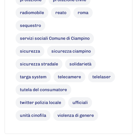
radiomobile
reato
roma
sequestro
servizi sociali Comune di Ciampino
sicurezza
sicurezza ciampino
sicurezza stradale
solidarietà
targa system
telecamere
telelaser
tutela del consumatore
twitter polizia locale
ufficiali
unità cinofila
violenza di genere