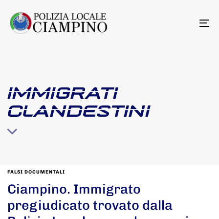
To
na
IMMIGRATI
CLANDESTINI
FALSI DOCUMENTALI
Ciampino. Immigrato
pregiudicato trovato dalla