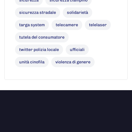
sicurezza
sicurezza ciampino
sicurezza stradale
solidarietà
targa system
telecamere
telelaser
tutela del consumatore
twitter polizia locale
ufficiali
unità cinofila
violenza di genere