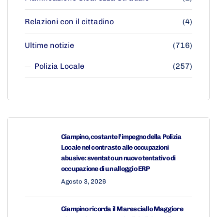
Relazioni con il cittadino
(4)
Ultime notizie
(716)
Polizia Locale
(257)
Ciampino, costante l’impegno della Polizia
Locale nel contrasto alle occupazioni
abusive: sventato un nuovo tentativo di
occupazione di un alloggio ERP
Agosto 3, 2026
Ciampino ricorda il Maresciallo Maggiore