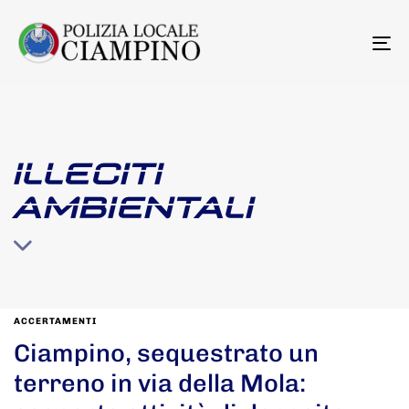
To
na
ILLECITI
AMBIENTALI
ACCERTAMENTI
Ciampino, sequestrato un
terreno in via della Mola: