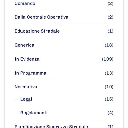
Comando
(2)
Dalla Centrale Operativa
(2)
Educazione Stradale
(1)
Generica
(18)
In Evidenza
(109)
In Programma
(13)
Normativa
(19)
Leggi
(15)
Regolamenti
(4)
Pianificazione Sicurezza Stradale
(1)