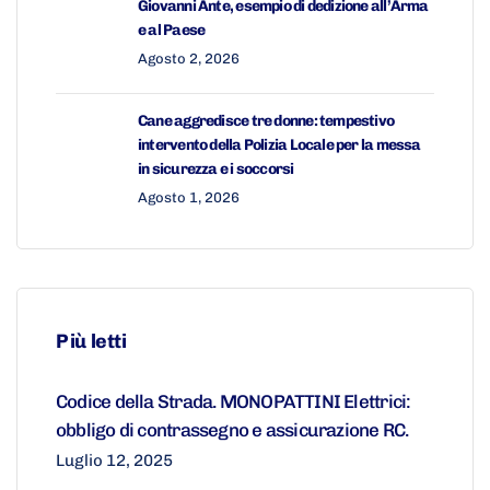
Giovanni Ante, esempio di dedizione all’Arma
e al Paese
Agosto 2, 2026
Cane aggredisce tre donne: tempestivo
intervento della Polizia Locale per la messa
in sicurezza e i soccorsi
Agosto 1, 2026
Più letti
Codice della Strada. MONOPATTINI Elettrici:
obbligo di contrassegno e assicurazione RC.
Luglio 12, 2025