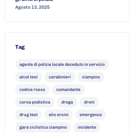
Agosto 13, 2025
Tag
agente di polizia locale deceduto in servizio
alcol test
carabinieri
ciampino
codice rosso
comandante
corsa podistica
droga
droni
drug test
elio orsini
emergenza
gara ciclistica ciampino
incidente