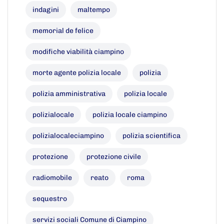
indagini
maltempo
memorial de felice
modifiche viabilità ciampino
morte agente polizia locale
polizia
polizia amministrativa
polizia locale
polizialocale
polizia locale ciampino
polizialocaleciampino
polizia scientifica
protezione
protezione civile
radiomobile
reato
roma
sequestro
servizi sociali Comune di Ciampino