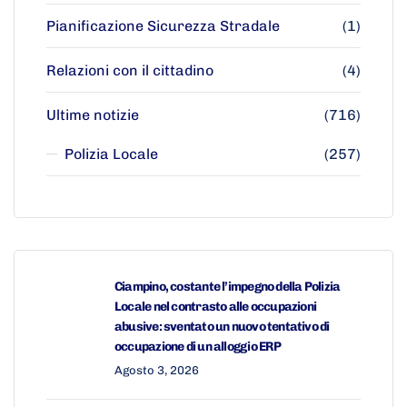
Pianificazione Sicurezza Stradale
(1)
Relazioni con il cittadino
(4)
Ultime notizie
(716)
Polizia Locale
(257)
Ciampino, costante l’impegno della Polizia
Locale nel contrasto alle occupazioni
abusive: sventato un nuovo tentativo di
occupazione di un alloggio ERP
Agosto 3, 2026