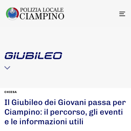
To
na
GIUBILEO
CHIESA
Il Giubileo dei Giovani passa per
Ciampino: il percorso, gli eventi
e le informazioni utili