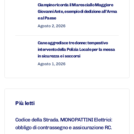
Ciampino ricorda il Maresciallo Maggiore
Giovanni Ante, esempio di dedizione all’Arma
e al Paese
Agosto 2, 2026
Cane aggredisce tre donne: tempestivo
intervento della Polizia Locale per la messa
in sicurezza e i soccorsi
Agosto 1, 2026
Più letti
Codice della Strada. MONOPATTINI Elettrici:
obbligo di contrassegno e assicurazione RC.