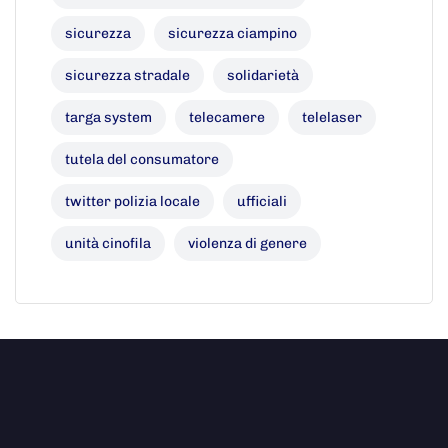
sicurezza
sicurezza ciampino
sicurezza stradale
solidarietà
targa system
telecamere
telelaser
tutela del consumatore
twitter polizia locale
ufficiali
unità cinofila
violenza di genere