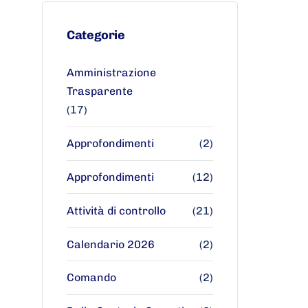
Categorie
Amministrazione
Trasparente
(17)
Approfondimenti
(2)
Approfondimenti
(12)
Attività di controllo
(21)
Calendario 2026
(2)
Comando
(2)