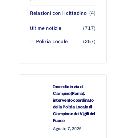
Relazioni con il cittadino
(4)
Ultime notizie
(717)
Polizia Locale
(257)
Incendio in via di
Ciampino (Roma):
intervento coordinato
della Polizia Locale di
Ciampino e dei Vigili del
Fuoco
Agosto 7, 2026