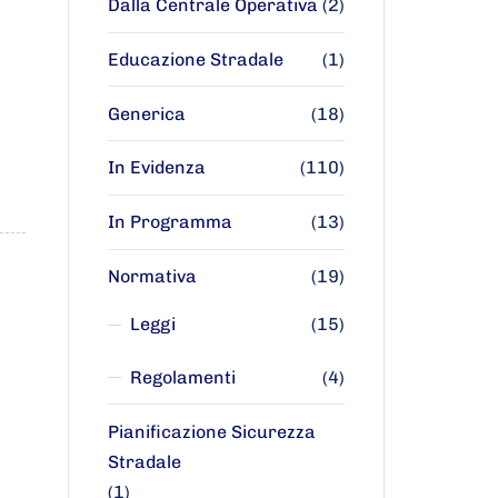
Dalla Centrale Operativa
(2)
Educazione Stradale
(1)
Generica
(18)
In Evidenza
(110)
In Programma
(13)
Normativa
(19)
Leggi
(15)
Regolamenti
(4)
Pianificazione Sicurezza
Stradale
(1)