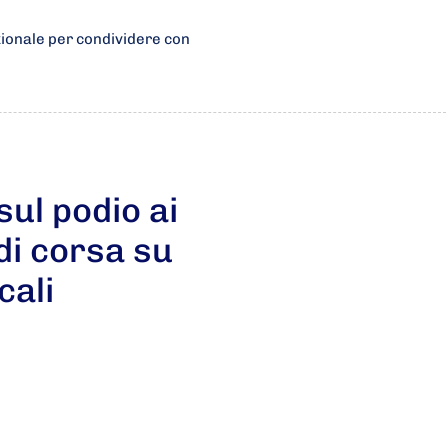
zionale per condividere con
ul podio ai
di corsa su
cali