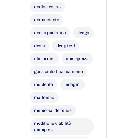
codice rosso
comandante
corsa podistica
droga
droni
drug test
elio orsini
emergenza
gara ciclistica ciampino
incidente
indagini
maltempo
memorial de felice
modifiche viabilità
ciampino