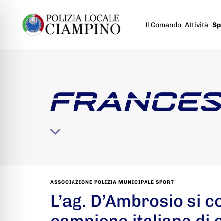
Il Comando
Attività
Sp
FRANCES
ASSOCIAZIONE POLIZIA MUNICIPALE SPORT
L’ag. D’Ambrosio si 
campione italiano di 