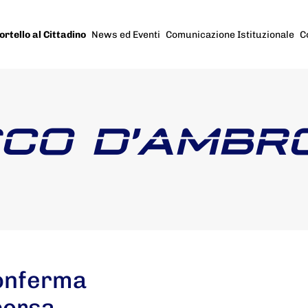
ortello al Cittadino
News ed Eventi
Comunicazione Istituzionale
C
CO D’AMBR
conferma
corsa