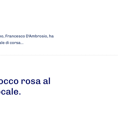
ino, Francesco D'Ambrosio, ha
ale di corsa…
occo rosa al
cale.