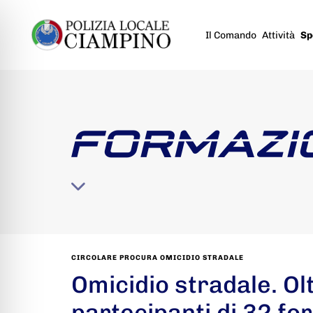
Il Comando
Attività
Sp
FORMAZI
CIRCOLARE PROCURA OMICIDIO STRADALE
Omicidio stradale. Ol
partecipanti di 32 for