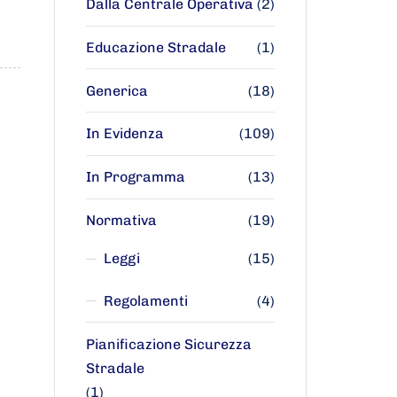
Dalla Centrale Operativa
(2)
Educazione Stradale
(1)
Generica
(18)
In Evidenza
(109)
In Programma
(13)
Normativa
(19)
Leggi
(15)
Regolamenti
(4)
Pianificazione Sicurezza
Stradale
(1)