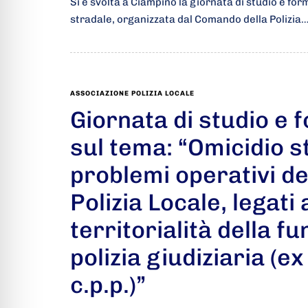
Si è svolta a Ciampino la giornata di studio e fo
stradale, organizzata dal Comando della Polizia
ASSOCIAZIONE POLIZIA LOCALE
Giornata di studio e 
sul tema: “Omicidio s
problemi operativi dell
Polizia Locale, legati 
territorialità della fu
polizia giudiziaria (ex
c.p.p.)”