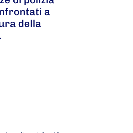
nfrontati a
ura della
.