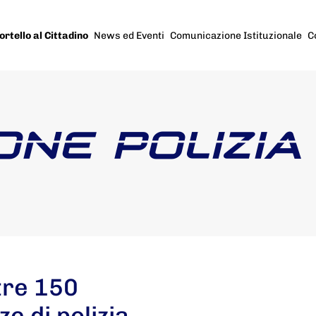
ortello al Cittadino
News ed Eventi
Comunicazione Istituzionale
C
ONE POLIZIA
tre 150
ze di polizia