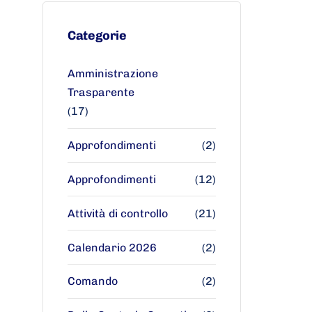
Categorie
Amministrazione
Trasparente
(17)
Approfondimenti
(2)
Approfondimenti
(12)
Attività di controllo
(21)
Calendario 2026
(2)
Comando
(2)