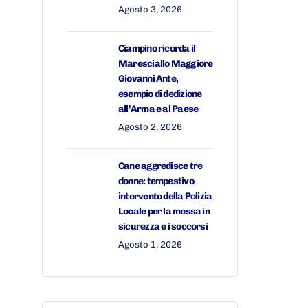
Agosto 3, 2026
Ciampino ricorda il
Maresciallo Maggiore
Giovanni Ante,
esempio di dedizione
all’Arma e al Paese
Agosto 2, 2026
Cane aggredisce tre
donne: tempestivo
intervento della Polizia
Locale per la messa in
sicurezza e i soccorsi
Agosto 1, 2026