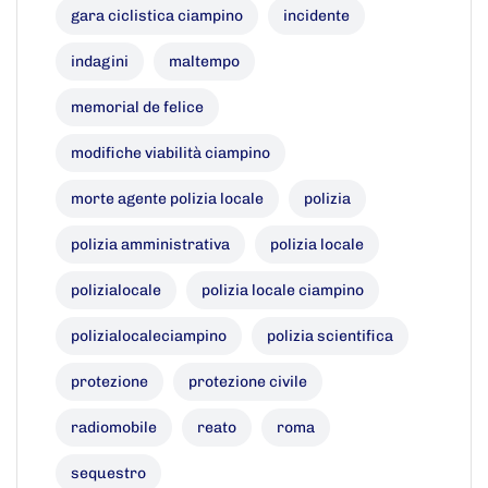
gara ciclistica ciampino
incidente
indagini
maltempo
memorial de felice
modifiche viabilità ciampino
morte agente polizia locale
polizia
polizia amministrativa
polizia locale
polizialocale
polizia locale ciampino
polizialocaleciampino
polizia scientifica
protezione
protezione civile
radiomobile
reato
roma
sequestro