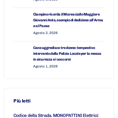
Ciampino ricorda il Maresciallo Maggiore
Giovanni Ante, esempio di dedizione all’Arma
e al Paese
Agosto 2, 2026
Cane aggredisce tre donne: tempestivo
intervento della Polizia Locale per la messa
in sicurezza e i soccorsi
Agosto 1, 2026
Più letti
Codice della Strada. MONOPATTINI Elettrici: