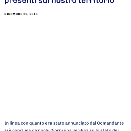
presenti sul nostro territorio
DICEMBRE 22, 2018
In linea con quanto era stato annunciato dal Comandante
si è conclusa da pochi giorni una verifica sullo stato dei