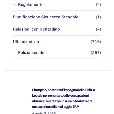
Regolamenti
(4)
Pianificazione Sicurezza Stradale
(1)
Relazioni con il cittadino
(4)
Ultime notizie
(716)
Polizia Locale
(257)
Ciampino, costante l’impegno della Polizia
Locale nel contrasto alle occupazioni
abusive: sventato un nuovo tentativo di
occupazione di un alloggio ERP
Agosto 3, 2026