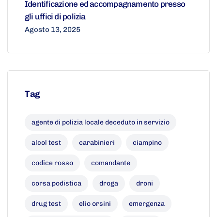
Identificazione ed accompagnamento presso
gli uffici di polizia
Agosto 13, 2025
Tag
agente di polizia locale deceduto in servizio
alcol test
carabinieri
ciampino
codice rosso
comandante
corsa podistica
droga
droni
drug test
elio orsini
emergenza