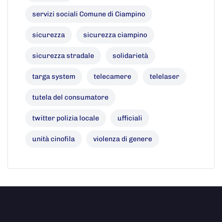
servizi sociali Comune di Ciampino
sicurezza
sicurezza ciampino
sicurezza stradale
solidarietà
targa system
telecamere
telelaser
tutela del consumatore
twitter polizia locale
ufficiali
unità cinofila
violenza di genere