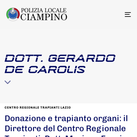
To
na
DOTT. GERARDO
DE CAROLIS
CENTRO REGIONALE TRAPIANTI LAZIO
Donazione e trapianto organi: il
Direttore del Centro Regionale