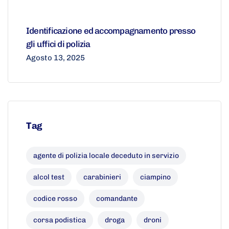
Identificazione ed accompagnamento presso
gli uffici di polizia
Agosto 13, 2025
Tag
agente di polizia locale deceduto in servizio
alcol test
carabinieri
ciampino
codice rosso
comandante
corsa podistica
droga
droni