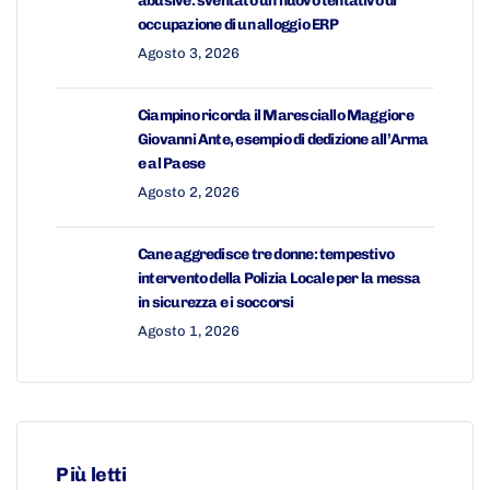
abusive: sventato un nuovo tentativo di
occupazione di un alloggio ERP
Agosto 3, 2026
Ciampino ricorda il Maresciallo Maggiore
Giovanni Ante, esempio di dedizione all’Arma
e al Paese
Agosto 2, 2026
Cane aggredisce tre donne: tempestivo
intervento della Polizia Locale per la messa
in sicurezza e i soccorsi
Agosto 1, 2026
Più letti