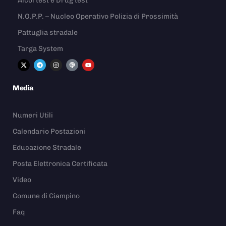
Alcol test e Drug test
N.O.P.P. – Nucleo Operativo Polizia di Prossimità
Pattuglia stradale
Targa System
Media
Numeri Utili
Calendario Postazioni
Educazione Stradale
Posta Elettronica Certificata
Video
Comune di Ciampino
Faq