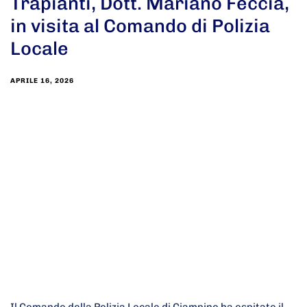
Trapianti, Dott. Mariano Feccia,
in visita al Comando di Polizia
Locale
APRILE 16, 2026
Il Comando della Polizia Locale di Ciampino ha ospitato il