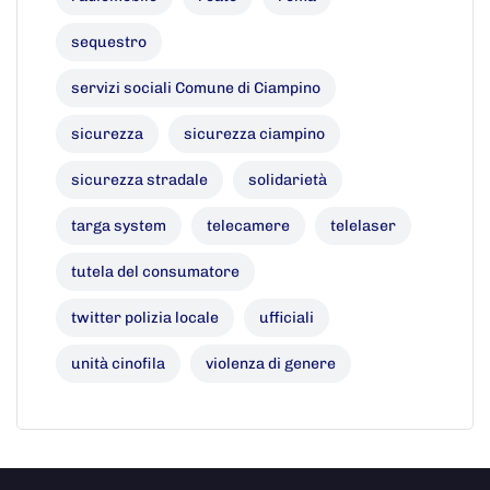
sequestro
servizi sociali Comune di Ciampino
sicurezza
sicurezza ciampino
sicurezza stradale
solidarietà
targa system
telecamere
telelaser
tutela del consumatore
twitter polizia locale
ufficiali
unità cinofila
violenza di genere