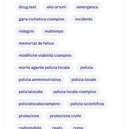
drug test
elio orsini
emergenza
gara ciclistica ciampino
incidente
indagini
maltempo
memorial de felice
modifiche viabilità ciampino
morte agente polizia locale
polizia
polizia amministrativa
polizia locale
polizialocale
polizia locale ciampino
polizialocaleciampino
polizia scientifica
protezione
protezione civile
radiomobile
reato
roma