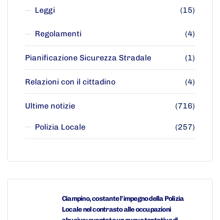
Leggi
(15)
Regolamenti
(4)
Pianificazione Sicurezza Stradale
(1)
Relazioni con il cittadino
(4)
Ultime notizie
(716)
Polizia Locale
(257)
Ciampino, costante l’impegno della Polizia
Locale nel contrasto alle occupazioni