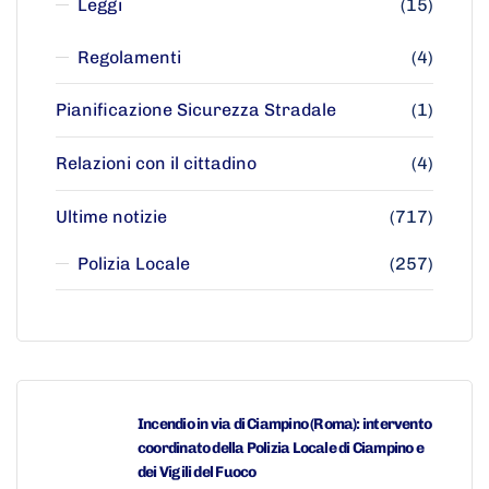
Leggi
(15)
Regolamenti
(4)
Pianificazione Sicurezza Stradale
(1)
Relazioni con il cittadino
(4)
Ultime notizie
(717)
Polizia Locale
(257)
Incendio in via di Ciampino (Roma): intervento
coordinato della Polizia Locale di Ciampino e
dei Vigili del Fuoco