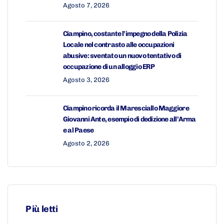
Agosto 7, 2026
Ciampino, costante l’impegno della Polizia
Locale nel contrasto alle occupazioni
abusive: sventato un nuovo tentativo di
occupazione di un alloggio ERP
Agosto 3, 2026
Ciampino ricorda il Maresciallo Maggiore
Giovanni Ante, esempio di dedizione all’Arma
e al Paese
Agosto 2, 2026
Più letti