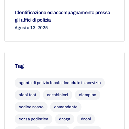
Identificazione ed accompagnamento presso
gli uffici di polizia
Agosto 13, 2025
Tag
agente di polizia locale deceduto in servizio
alcol test
carabinieri
ciampino
codice rosso
comandante
corsa podistica
droga
droni