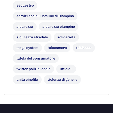
sequestro
servizi sociali Comune di Ciampino
sicurezza
sicurezza ciampino
sicurezza stradale
solidarietà
targa system
telecamere
telelaser
tutela del consumatore
twitter polizia locale
ufficiali
unità cinofila
violenza di genere