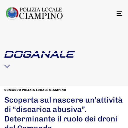
To
na
DOGANALE
COMANDO POLIZIA LOCALE CIAMPINO
Scoperta sul nascere un’attività
di “discarica abusiva”.
Determinante il ruolo dei droni