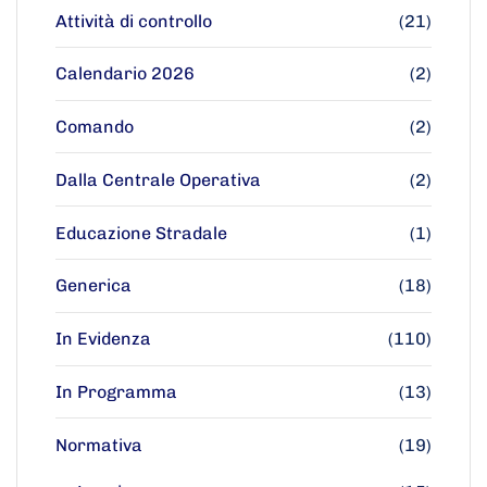
Attività di controllo
(21)
Calendario 2026
(2)
Comando
(2)
Dalla Centrale Operativa
(2)
Educazione Stradale
(1)
Generica
(18)
In Evidenza
(110)
In Programma
(13)
Normativa
(19)