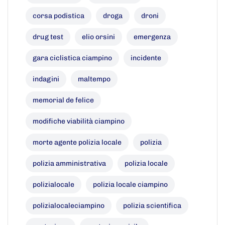
corsa podistica
droga
droni
drug test
elio orsini
emergenza
gara ciclistica ciampino
incidente
indagini
maltempo
memorial de felice
modifiche viabilità ciampino
morte agente polizia locale
polizia
polizia amministrativa
polizia locale
polizialocale
polizia locale ciampino
polizialocaleciampino
polizia scientifica