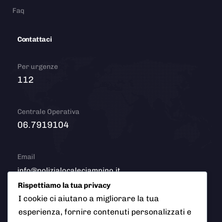
Faq
Contattaci
Per urgenze
112
Centrale Operativa
06.7919104
Email
info@polizialocaleciampino.it
Rispettiamo la tua privacy
I cookie ci aiutano a migliorare la tua
esperienza, fornire contenuti personalizzati e
© 2026 Polizia Locale del Comune di Ciampino (Roma). Tutti