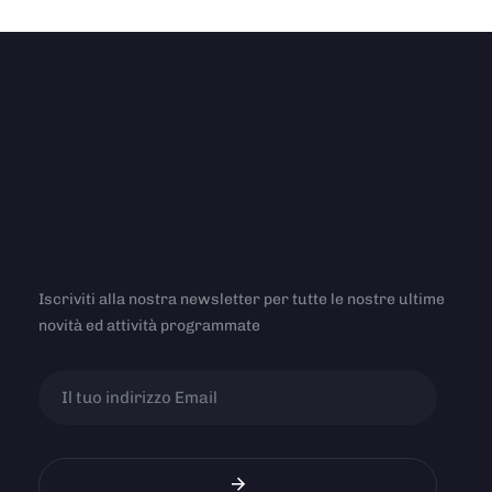
Iscriviti alla nostra newsletter per tutte le nostre ultime
novità ed attività programmate