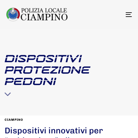
To
na
DISPOSITIVI
PROTEZIONE
PEDONI
CIAMPINO
Dispositivi innovativi per