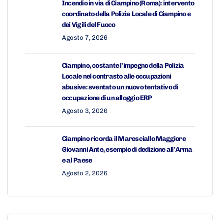
Incendio in via di Ciampino (Roma): intervento
coordinato della Polizia Locale di Ciampino e
dei Vigili del Fuoco
Agosto 7, 2026
Ciampino, costante l’impegno della Polizia
Locale nel contrasto alle occupazioni
abusive: sventato un nuovo tentativo di
occupazione di un alloggio ERP
Agosto 3, 2026
Ciampino ricorda il Maresciallo Maggiore
Giovanni Ante, esempio di dedizione all’Arma
e al Paese
Agosto 2, 2026