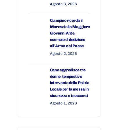
Agosto 3, 2026
Ciampino ricorda il
Maresciallo Maggiore
Giovanni Ante,
esempio di dedizione
all’Arma e al Paese
Agosto 2, 2026
Cane aggredisce tre
donne: tempestivo
intervento della Polizia
Locale per la messa in
sicurezza e i soccorsi
Agosto 1, 2026