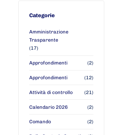
Categorie
Amministrazione
Trasparente
(17)
Approfondimenti
(2)
Approfondimenti
(12)
Attività di controllo
(21)
Calendario 2026
(2)
Comando
(2)