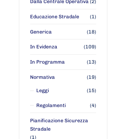
Dalla Centrale Operativa
(2)
Educazione Stradale
(1)
Generica
(18)
In Evidenza
(109)
In Programma
(13)
Normativa
(19)
Leggi
(15)
Regolamenti
(4)
Pianificazione Sicurezza
Stradale
(1)