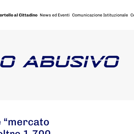
ortello al Cittadino
News ed Eventi
Comunicazione Istituzionale
C
NO ABUSIVO
e “mercato
oltre 1.700