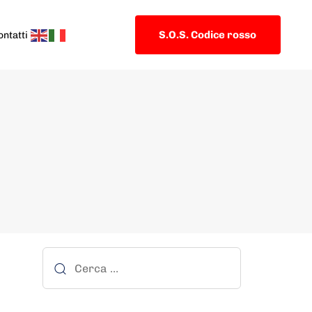
S.O.S. Codice rosso
ontatti