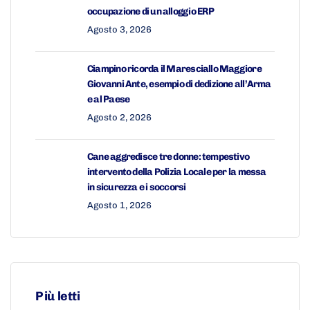
occupazione di un alloggio ERP
Agosto 3, 2026
Ciampino ricorda il Maresciallo Maggiore
Giovanni Ante, esempio di dedizione all’Arma
e al Paese
Agosto 2, 2026
Cane aggredisce tre donne: tempestivo
intervento della Polizia Locale per la messa
in sicurezza e i soccorsi
Agosto 1, 2026
Più letti