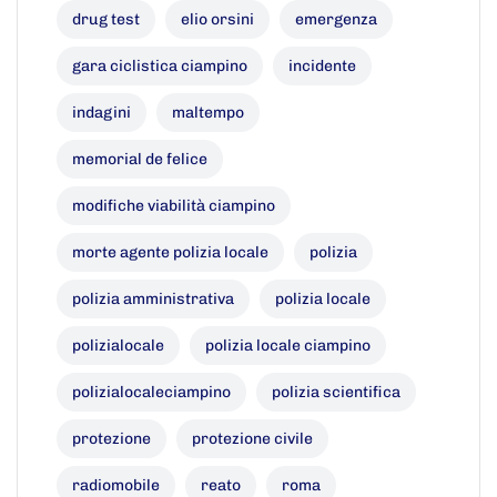
drug test
elio orsini
emergenza
gara ciclistica ciampino
incidente
indagini
maltempo
memorial de felice
modifiche viabilità ciampino
morte agente polizia locale
polizia
polizia amministrativa
polizia locale
polizialocale
polizia locale ciampino
polizialocaleciampino
polizia scientifica
protezione
protezione civile
radiomobile
reato
roma