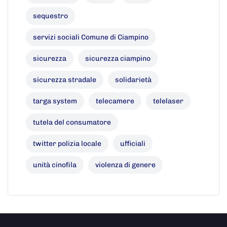
sequestro
servizi sociali Comune di Ciampino
sicurezza
sicurezza ciampino
sicurezza stradale
solidarietà
targa system
telecamere
telelaser
tutela del consumatore
twitter polizia locale
ufficiali
unità cinofila
violenza di genere