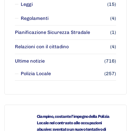
Leggi
(15)
Regolamenti
(4)
Pianificazione Sicurezza Stradale
(1)
Relazioni con il cittadino
(4)
Ultime notizie
(716)
Polizia Locale
(257)
Ciampino, costante l’impegno della Polizia
Locale nel contrasto alle occupazioni
abusive: sventato un nuovo tentativo di