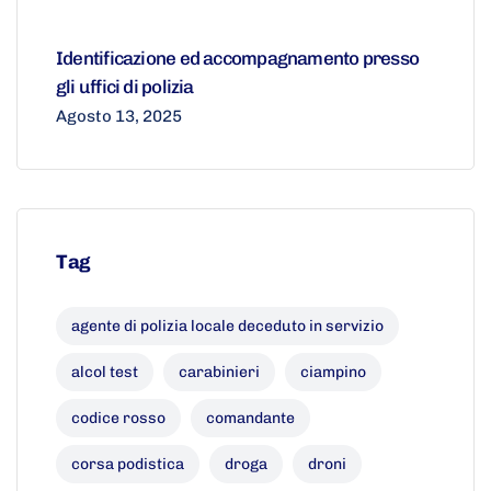
Identificazione ed accompagnamento presso
gli uffici di polizia
Agosto 13, 2025
Tag
agente di polizia locale deceduto in servizio
alcol test
carabinieri
ciampino
codice rosso
comandante
corsa podistica
droga
droni