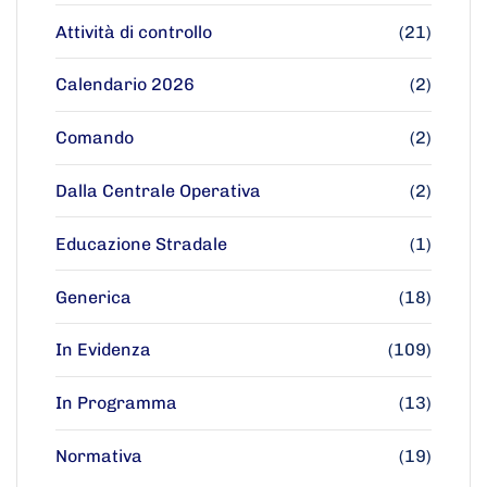
Attività di controllo
(21)
Calendario 2026
(2)
Comando
(2)
Dalla Centrale Operativa
(2)
Educazione Stradale
(1)
Generica
(18)
In Evidenza
(109)
In Programma
(13)
Normativa
(19)