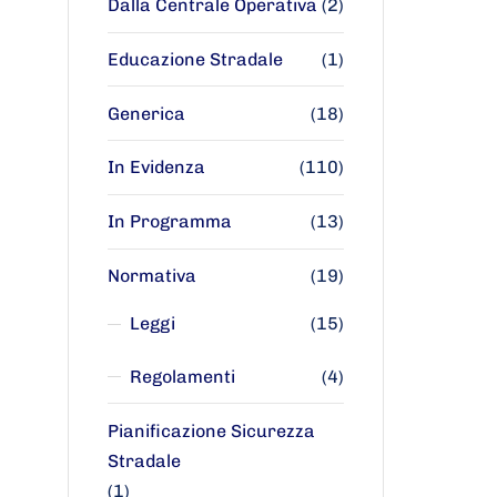
Dalla Centrale Operativa
(2)
Educazione Stradale
(1)
Generica
(18)
In Evidenza
(110)
In Programma
(13)
Normativa
(19)
Leggi
(15)
Regolamenti
(4)
Pianificazione Sicurezza
Stradale
(1)