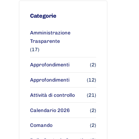
Categorie
Amministrazione
Trasparente
(17)
Approfondimenti
(2)
Approfondimenti
(12)
Attività di controllo
(21)
Calendario 2026
(2)
Comando
(2)