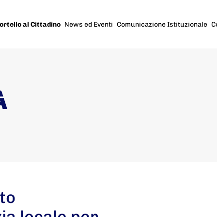
ortello al Cittadino
News ed Eventi
Comunicazione Istituzionale
C
A
to
ia locale per