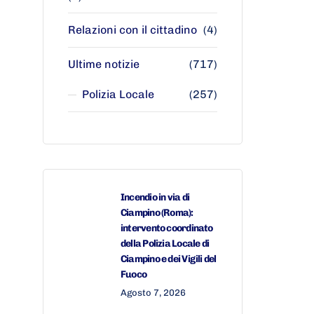
Relazioni con il cittadino
(4)
Ultime notizie
(717)
Polizia Locale
(257)
Incendio in via di
Ciampino (Roma):
intervento coordinato
della Polizia Locale di
Ciampino e dei Vigili del
Fuoco
Agosto 7, 2026