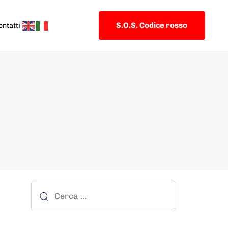
S.O.S. Codice rosso
ontatti