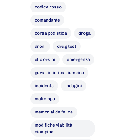
codice rosso
comandante
corsa podistica
droga
droni
drug test
elio orsini
emergenza
gara ciclistica ciampino
incidente
indagini
maltempo
memorial de felice
modifiche viabilità
ciampino