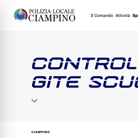
Il Comando
Attività
Sp
CONTROLL
GITE SCU
CIAMPINO