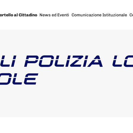
ortello al Cittadino
News ed Eventi
Comunicazione Istituzionale
C
I POLIZIA 
OLE