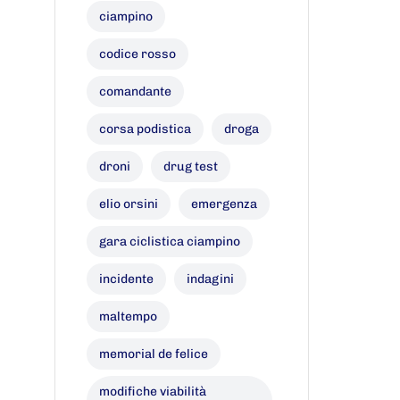
ciampino
codice rosso
comandante
corsa podistica
droga
droni
drug test
elio orsini
emergenza
gara ciclistica ciampino
incidente
indagini
maltempo
memorial de felice
modifiche viabilità