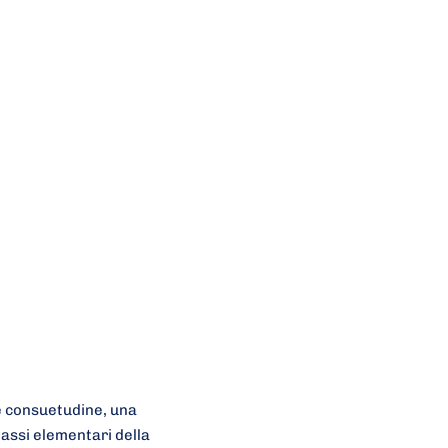
me consuetudine, una
lassi elementari della