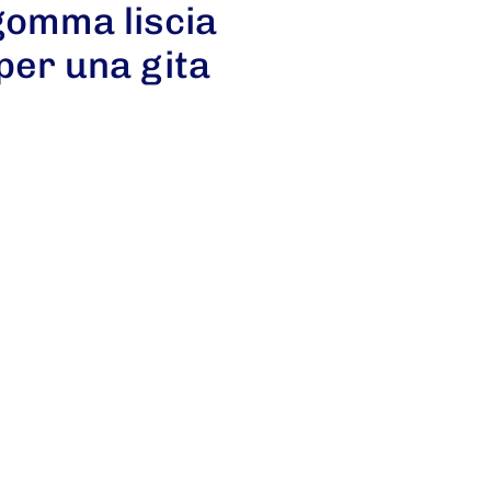
gomma liscia
per una gita