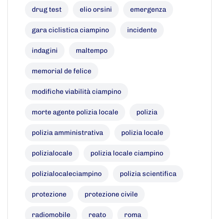
drug test
elio orsini
emergenza
gara ciclistica ciampino
incidente
indagini
maltempo
memorial de felice
modifiche viabilità ciampino
morte agente polizia locale
polizia
polizia amministrativa
polizia locale
polizialocale
polizia locale ciampino
polizialocaleciampino
polizia scientifica
protezione
protezione civile
radiomobile
reato
roma