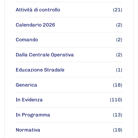
Attività di controllo
(21)
Calendario 2026
(2)
Comando
(2)
Dalla Centrale Operativa
(2)
Educazione Stradale
(1)
Generica
(18)
In Evidenza
(110)
In Programma
(13)
Normativa
(19)