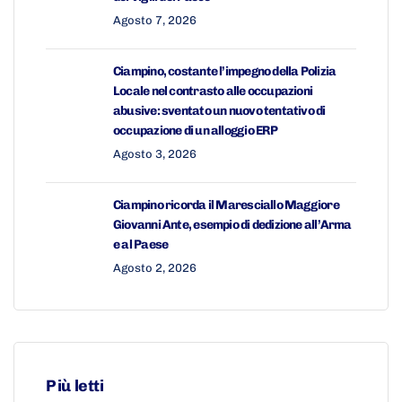
Agosto 7, 2026
Ciampino, costante l’impegno della Polizia
Locale nel contrasto alle occupazioni
abusive: sventato un nuovo tentativo di
occupazione di un alloggio ERP
Agosto 3, 2026
Ciampino ricorda il Maresciallo Maggiore
Giovanni Ante, esempio di dedizione all’Arma
e al Paese
Agosto 2, 2026
Più letti