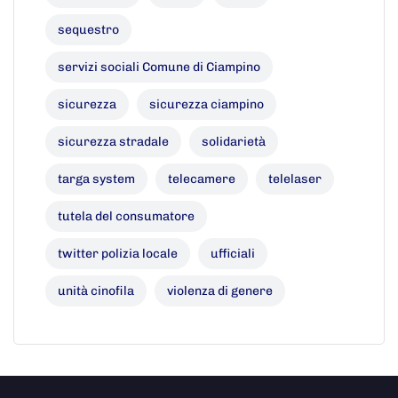
sequestro
servizi sociali Comune di Ciampino
sicurezza
sicurezza ciampino
sicurezza stradale
solidarietà
targa system
telecamere
telelaser
tutela del consumatore
twitter polizia locale
ufficiali
unità cinofila
violenza di genere