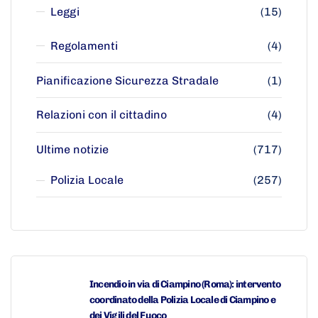
Leggi
(15)
Regolamenti
(4)
Pianificazione Sicurezza Stradale
(1)
Relazioni con il cittadino
(4)
Ultime notizie
(717)
Polizia Locale
(257)
Incendio in via di Ciampino (Roma): intervento
coordinato della Polizia Locale di Ciampino e
dei Vigili del Fuoco