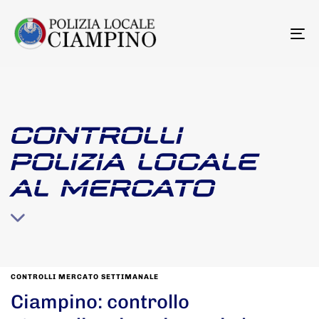
To
na
CONTROLLI
POLIZIA LOCALE
AL MERCATO
CONTROLLI MERCATO SETTIMANALE
Ciampino: controllo