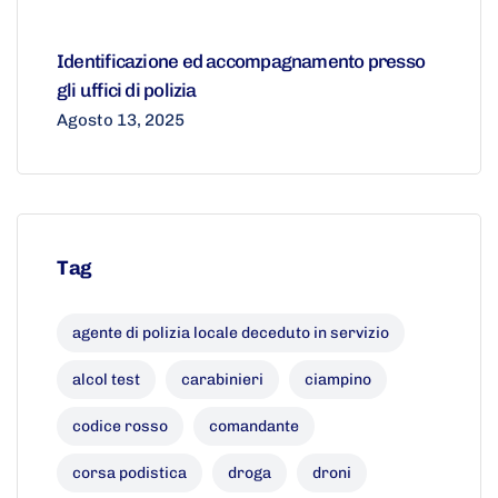
Identificazione ed accompagnamento presso
gli uffici di polizia
Agosto 13, 2025
Tag
agente di polizia locale deceduto in servizio
alcol test
carabinieri
ciampino
codice rosso
comandante
corsa podistica
droga
droni