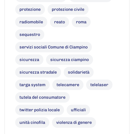
protezione
protezione civile
radiomobile
reato
roma
sequestro
servizi sociali Comune di Ciampino
sicurezza
sicurezza ciampino
sicurezza stradale
solidarietà
targa system
telecamere
telelaser
tutela del consumatore
twitter polizia locale
ufficiali
unità cinofila
violenza di genere