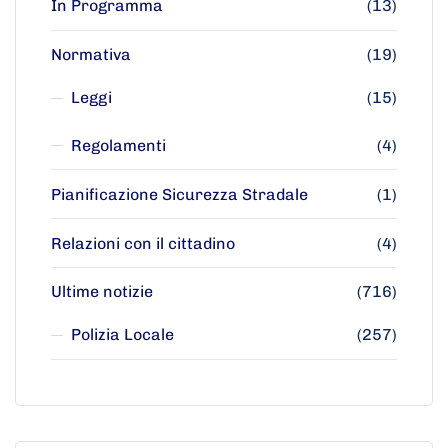
In Programma
(13)
Normativa
(19)
Leggi
(15)
Regolamenti
(4)
Pianificazione Sicurezza Stradale
(1)
Relazioni con il cittadino
(4)
Ultime notizie
(716)
Polizia Locale
(257)