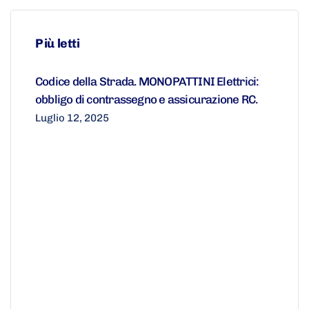
Più letti
Codice della Strada. MONOPATTINI Elettrici:
obbligo di contrassegno e assicurazione RC.
Luglio 12, 2025