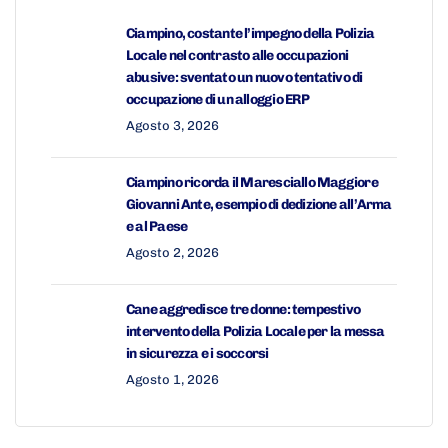
Ciampino, costante l’impegno della Polizia
Locale nel contrasto alle occupazioni
abusive: sventato un nuovo tentativo di
occupazione di un alloggio ERP
Agosto 3, 2026
Ciampino ricorda il Maresciallo Maggiore
Giovanni Ante, esempio di dedizione all’Arma
e al Paese
Agosto 2, 2026
Cane aggredisce tre donne: tempestivo
intervento della Polizia Locale per la messa
in sicurezza e i soccorsi
Agosto 1, 2026