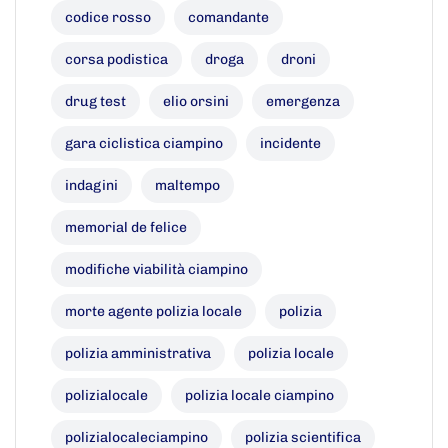
codice rosso
comandante
corsa podistica
droga
droni
drug test
elio orsini
emergenza
gara ciclistica ciampino
incidente
indagini
maltempo
memorial de felice
modifiche viabilità ciampino
morte agente polizia locale
polizia
polizia amministrativa
polizia locale
polizialocale
polizia locale ciampino
polizialocaleciampino
polizia scientifica