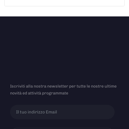
Iscriviti alla nostra newsletter per tutte le nostre ultime
novità ed attività programmate