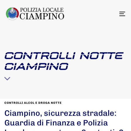
To
na
CONTROLLI NOTTE
CIAMPINO
CONTROLLI ALCOL E DROGA NOTTE
Ciampino, sicurezza stradale:
Guardia di Finanza e Polizia