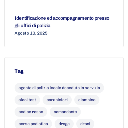
Identificazione ed accompagnamento presso
gli uffici di polizia
Agosto 13, 2025
Tag
agente di polizia locale deceduto in servizio
alcol test
carabinieri
ciampino
codice rosso
comandante
corsa podistica
droga
droni