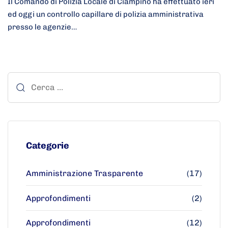
Il Comando di Polizia Locale di Ciampino ha effettuato ieri
ed oggi un controllo capillare di polizia amministrativa
presso le agenzie…
Categorie
Amministrazione Trasparente
(17)
Approfondimenti
(2)
Approfondimenti
(12)