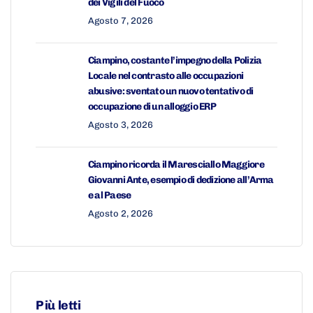
dei Vigili del Fuoco
Agosto 7, 2026
Ciampino, costante l’impegno della Polizia
Locale nel contrasto alle occupazioni
abusive: sventato un nuovo tentativo di
occupazione di un alloggio ERP
Agosto 3, 2026
Ciampino ricorda il Maresciallo Maggiore
Giovanni Ante, esempio di dedizione all’Arma
e al Paese
Agosto 2, 2026
Più letti