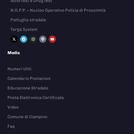
Alcol test e Drug test
N.O.P.P. – Nucleo Operativo Polizia di Prossimità
Pattuglia stradale
Targa System
Media
Numeri Utili
Calendario Postazioni
Educazione Stradale
Posta Elettronica Certificata
Video
Comune di Ciampino
Faq