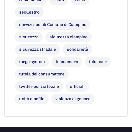
sequestro
servizi sociali Comune di Ciampino
sicurezza
sicurezza ciampino
sicurezza stradale
solidarietà
targa system
telecamere
telelaser
tutela del consumatore
twitter polizia locale
ufficiali
unità cinofila
violenza di genere