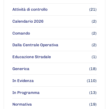
Attività di controllo
(21)
Calendario 2026
(2)
Comando
(2)
Dalla Centrale Operativa
(2)
Educazione Stradale
(1)
Generica
(18)
In Evidenza
(110)
In Programma
(13)
Normativa
(19)